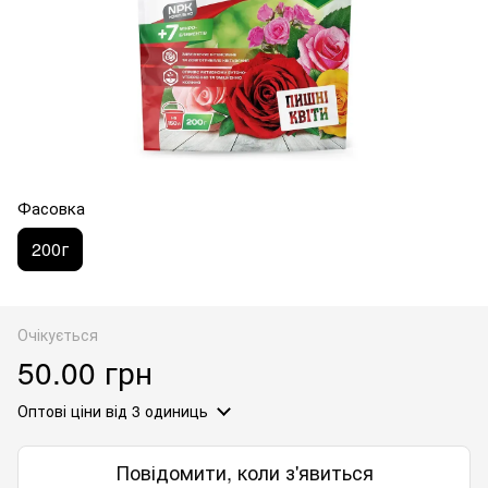
Фасовка
200г
Очікується
50.00 грн
Оптові ціни
від 3 одиниць
Повідомити, коли з'явиться