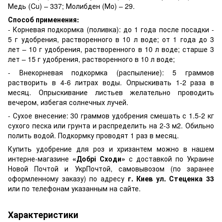
Медь (Cu) – 337; Молибден (Мо) – 29.
Способ применения:
- Корневая подкормка (поливка): до 1 года после посадки -
5 г удобрения, растворенного в 10 л воде; от 1 года до 3
лет – 10 г удобрения, растворенного в 10 л воде; старше 3
лет – 15 г удобрения, растворенного в 10 л воде;
- Внекорневая подкормка (распыление): 5 граммов
растворить в 4-6 литрах воды. Опрыскивать 1-2 раза в
месяц. Опрыскивание листьев желательно проводить
вечером, избегая солнечных лучей.
- Сухое внесение: 30 граммов удобрения смешать с 1.5-2 кг
сухого песка или грунта и распределить на 2-3 м2. Обильно
полить водой. Подкормку проводят 1 раз в месяц.
Купить удобрение для роз и хризантем можно в нашем
интерне-магазине
«Добрі Сходи»
с доставкой по Украине
Новой Почтой и УкрПочтой, самовывозом (по заранее
оформленному заказу) по адресу
г. Киев ул. Стеценка 33
или по телефонам указанным на сайте.
Характеристики