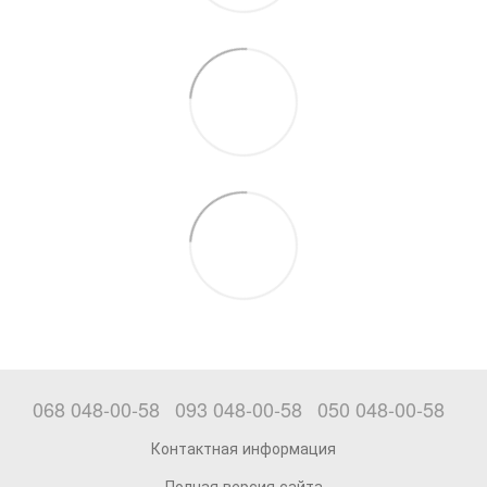
068 048-00-58
093 048-00-58
050 048-00-58
Контактная информация
Полная версия сайта