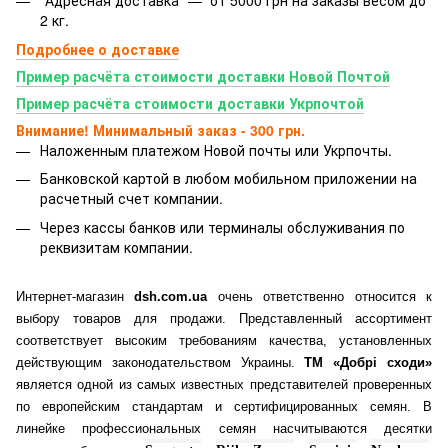
"Адресная доставка" — от 5000 грн на заказы весом до
2 кг.
Подробнее о доставке
Пример расчёта стоимости доставки Новой Почтой
Пример расчёта стоимости доставки Укрпочтой
Внимание! Минимальный заказ - 300 грн.
Наложенным платежом Новой почты или Укрпочты.
Банковской картой
в любом мобильном приложении на
расчетный счет компании.
Через кассы банков или терминалы обслуживания по
реквизитам компании.
Интернет-магазин
dsh.com.ua
очень ответственно относится к
выбору товаров для продажи. Представленный ассортимент
соответствует высоким требованиям качества, установленных
действующим законодательством Украины.
ТМ «Добрі сходи»
является одной из самых известных представителей проверенных
по европейским стандартам и сертифицированных семян. В
линейке профессиональных семян насчитываются десятки