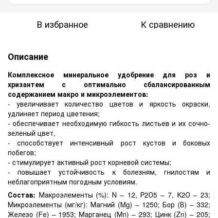
В избранное
К сравнению
Описание
Комплексное минеральное удобрение для роз и
хризантем с оптимально сбалансированным
содержанием макро и микроэлементов:
- увеличивает количество цветов и яркость окраски,
удлиняет период цветения;
- обеспечивает необходимую гибкость листьев и их сочно-
зеленый цвет,
- способствует интенсивный рост кустов и боковых
побегов;
- стимулирует активный рост корневой системы;
- повышает устойчивость к болезням, гнилостям и
неблагоприятным погодным условиям.
Состав:
Макроэлементы (%): N – 12, P2О5 – 7, K2О – 23;
Микроэлементы (мг/кг): Магний (Mg) – 1250; Бор (В) – 332;
Железо (Fe) – 1953; Марганец (Мn) – 293; Цинк (Zn) – 205;