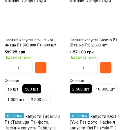
Насіння капусти пекінської
Насіння капусти Базуко F1
Ямада F1 (KS 888 F1) 500 шт
(Bazuko F1) 2 500 шт
599.25 грн
1 571.03 грн
Під замовлення
Під замовлення
Фасовка
Фасовка
15 шт
500 шт
2 500 шт
10 000 шт
1 000 шт
2 500 шт
НОВИНКА
НОВИНКА