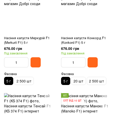
Насіння капусти Меркурій F1
Насіння капусти Конкорд F1
(Merkurii F1) 5 г
(Konkord F1) 5 г
676.00 грн
676.00 грн
Під замовлення
Під замовлення
Фасовка
Фасовка
5 г
2 500 шт
5 г
20 шт
2 500 шт
ХІТ
ОПТ ВІД 10 ШТ