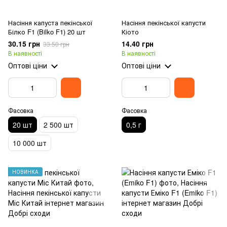
Насіння капуста пекінської
Насіння пекінської капусти
Білко F1 (Bilko F1) 20 шт
Кіото
30.15 грн
14.40 грн
33.50 грн
В наявності
В наявності
Оптові ціни
Оптові ціни
Фасовка
Фасовка
20 шт
2 500 шт
0,5 г
10 000 шт
НОВИНКА