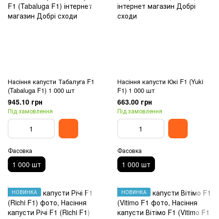
Насіння капусти Табалуга F1
Насіння капусти Юкі F1 (Yuki
(Tabaluga F1) 1 000 шт
F1) 1 000 шт
945.10 грн
663.00 грн
Під замовлення
Під замовлення
Фасовка
Фасовка
1 000 шт
1 000 шт
НОВИНКА
НОВИНКА