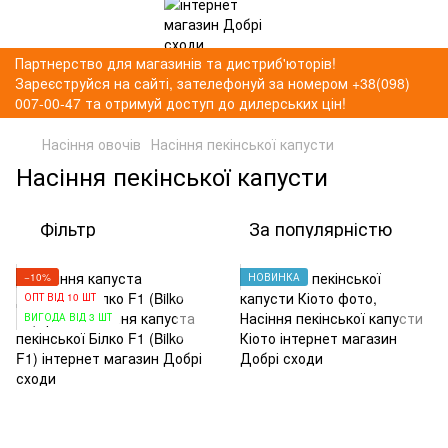
Партнерство для магазинів та дистриб'юторів!
Зареєструйся на сайті, зателефонуй за номером +38(098)
007-00-47 та отримуй доступ до дилерських цін!
Насіння овочів
Насіння пекінської капусти
Насіння пекінської капусти
Фільтр
За популярністю
−10%
НОВИНКА
ОПТ ВІД 10 ШТ
ВИГОДА ВІД 3 ШТ