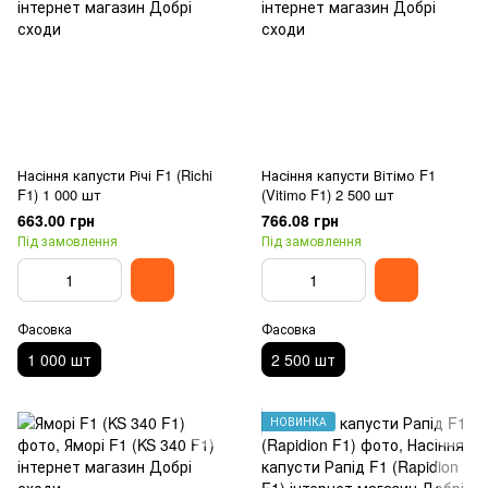
Насіння капусти Річі F1 (Richi
Насіння капусти Вітімо F1
F1) 1 000 шт
(Vitimo F1) 2 500 шт
663.00 грн
766.08 грн
Під замовлення
Під замовлення
Фасовка
Фасовка
1 000 шт
2 500 шт
НОВИНКА