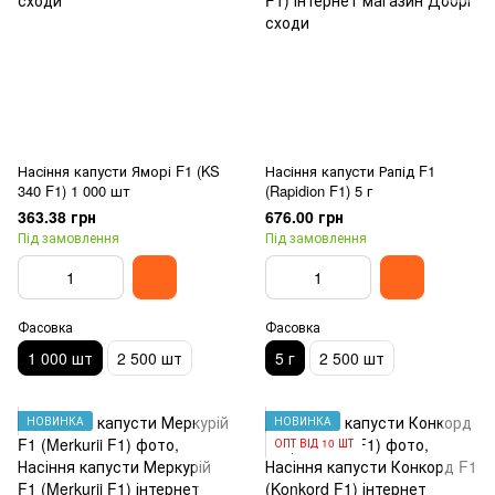
Насіння капусти Яморі F1 (KS
Насіння капусти Рапід F1
340 F1) 1 000 шт
(Rapidion F1) 5 г
363.38 грн
676.00 грн
Під замовлення
Під замовлення
Фасовка
Фасовка
1 000 шт
2 500 шт
5 г
2 500 шт
НОВИНКА
НОВИНКА
ОПТ ВІД 10 ШТ