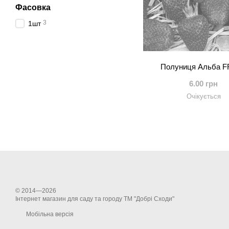
Фасовка
3
1шт
Полуниця Альба 
6.00 грн
Очікується
© 2014—2026
Інтернет магазин для саду та городу ТМ "Добрі Сходи"
Мобільна версія