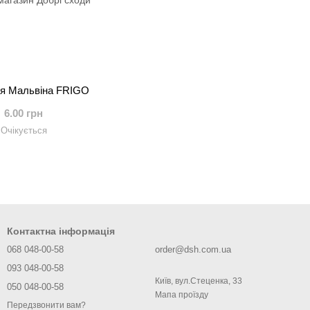
я Мальвіна FRIGO
6.00 грн
Очікується
Контактна інформація
068 048-00-58
order@dsh.com.ua
093 048-00-58
Київ, вул.Стеценка, 33
050 048-00-58
Мапа проїзду
Передзвонити вам?