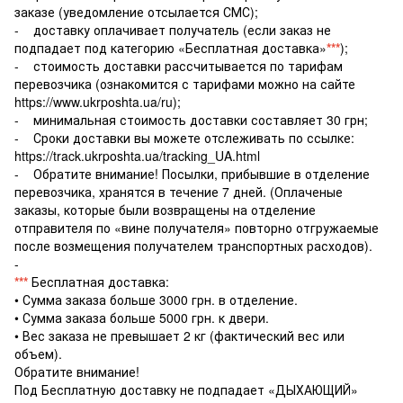
заказе (уведомление отсылается СМС);
- доставку оплачивает получатель (если заказ не
подпадает под категорию «Бесплатная доставка»
***
);
- стоимость доставки рассчитывается по тарифам
перевозчика (ознакомится с тарифами можно на сайте
https://www.ukrposhta.ua/ru);
- минимальная стоимость доставки составляет 30 грн;
- Сроки доставки вы можете отслеживать по ссылке:
https://track.ukrposhta.ua/tracking_UA.html
- Обратите внимание! Посылки, прибывшие в отделение
перевозчика, хранятся в течение 7 дней. (Оплаченые
заказы, которые были возвращены на отделение
отправителя по «вине получателя» повторно отгружаемые
после возмещения получателем транспортных расходов).
-
***
Бесплатная доставка:
• Сумма заказа больше 3000 грн. в отделение.
• Сумма заказа больше 5000 грн. к двери.
• Вес заказа не превышает 2 кг (фактический вес или
объем).
Обратите внимание!
Под Бесплатную доставку не подпадает «ДЫХАЮЩИЙ»