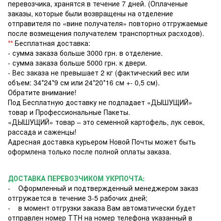
перевозчика, хранятся в течение 7 дней. (Оплаченые
заказы, которые были возвращены на отделение
отправителя по «вине получателя» повторно отгружаемые
после возмещения получателем транспортных расходов).
**
Бесплатная доставка:
- сумма заказа больше 3000 грн. в отделение.
- сумма заказа больше 5000 грн. к двери.
- Вес заказа не превышает 2 кг (фактический вес или
объем: 34*24*9 см или 24*20*16 см +- 0,5 см).
Обратите внимание!
Под Бесплатную доставку не подпадает «ДЫШУЩИЙ»
товар и Профессиональные Пакеты.
«ДЫШУЩИЙ» товар – это семенной картофель, лук севок,
рассада и саженцы!
Адресная доставка курьером Новой Почты может быть
оформлена только после полной оплаты заказа.
ДОСТАВКА ПЕРЕВОЗЧИКОМ УКРПОЧТА:
- Оформленный и подтвержденный менеджером заказ
отгружается в течение 3-5 рабочих дней;
- в момент отгрузки заказа Вам автоматически будет
отправлен номер ТТН на номер телефона указанный в