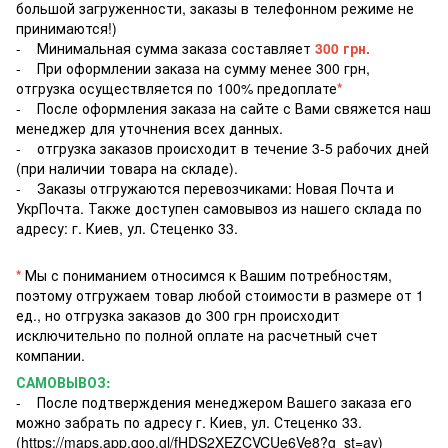
большой загруженности, заказы в телефонном режиме не
принимаются!)
- Минимальная сумма заказа составляет
300 грн.
- При оформлении заказа на сумму менее 300 грн,
отгрузка осуществляется по 100% предоплате
*
- После оформления заказа на сайте с Вами свяжется наш
менеджер для уточнения всех данных.
- отгрузка заказов происходит в течение 3-5 рабочих дней
(при наличии товара на складе).
- Заказы отгружаются перевозчиками: Новая Почта и
УкрПочта. Также доступен самовывоз из нашего склада по
адресу: г. Киев, ул. Стеценко 33.
*
Мы с пониманием относимся к Вашим потребностям,
поэтому отгружаем товар любой стоимости в размере от 1
ед., но отгрузка заказов до 300 грн происходит
исключительно по полной оплате на расчетный счет
компании.
САМОВЫВОЗ:
- После подтверждения менеджером Вашего заказа его
можно забрать по адресу г. Киев, ул. Стеценко 33.
(https://maps.app.goo.gl/fHDS2XEZCVCUe6Ve8?g_st=av)