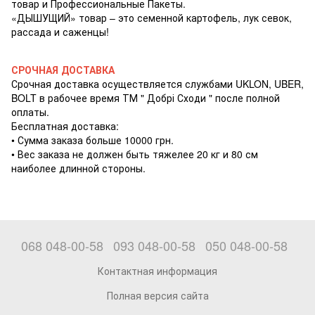
товар и Профессиональные Пакеты.
«ДЫШУЩИЙ» товар – это семенной картофель, лук севок,
рассада и саженцы!
СРОЧНАЯ ДОСТАВКА
Срочная доставка осуществляется службами UKLON, UBER,
BOLT в рабочее время ТМ " Добрі Сходи " после полной
оплаты.
Бесплатная доставка:
• Сумма заказа больше 10000 грн.
• Вес заказа не должен быть тяжелее 20 кг и 80 см
наиболее длинной стороны.
068 048-00-58
093 048-00-58
050 048-00-58
Контактная информация
Полная версия сайта