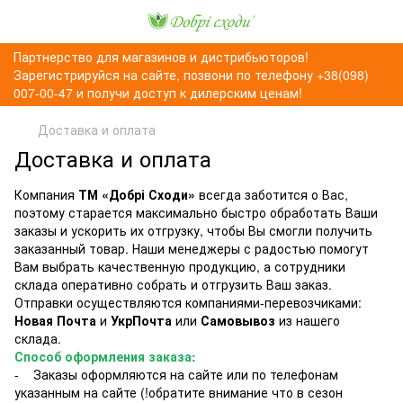
Партнерство для магазинов и дистрибьюторов!
Зарегистрируйся на сайте, позвони по телефону +38(098)
007-00-47 и получи доступ к дилерским ценам!
Доставка и оплата
Доставка и оплата
Компания
ТМ «Добрі Сходи»
всегда заботится о Вас,
поэтому старается максимально быстро обработать Ваши
заказы и ускорить их отгрузку, чтобы Вы смогли получить
заказанный товар. Наши менеджеры с радостью помогут
Вам выбрать качественную продукцию, а сотрудники
склада оперативно собрать и отгрузить Ваш заказ.
Отправки осуществляются компаниями-перевозчиками:
Новая Почта
и
УкрПочта
или
Самовывоз
из нашего
склада.
Способ оформления заказа:
- Заказы оформляются на сайте или по телефонам
указанным на сайте (!обратите внимание что в сезон