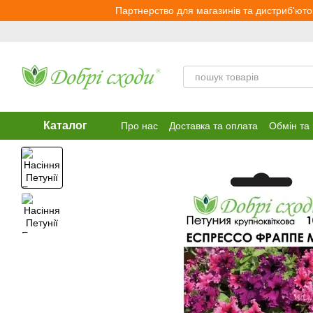
Перейти до основного контенту
Партнерство для магазинів та дистриб'юто
Каталог
Про нас
Доставка та оплата
Обмін та