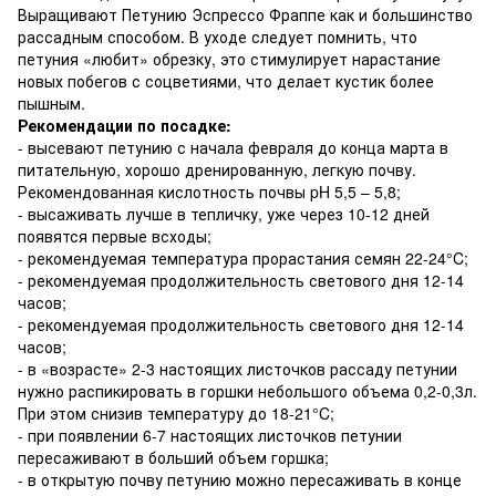
Выращивают Петунию Эспрессо Фраппе как и большинство
рассадным способом. В уходе следует помнить, что
петуния «любит» обрезку, это стимулирует нарастание
новых побегов с соцветиями, что делает кустик более
пышным.
Рекомендации по посадке:
- высевают петунию с начала февраля до конца марта в
питательную, хорошо дренированную, легкую почву.
Рекомендованная кислотность почвы pH 5,5 – 5,8;
- высаживать лучше в тепличку, уже через 10-12 дней
появятся первые всходы;
- рекомендуемая температура прорастания семян 22-24°C;
- рекомендуемая продолжительность светового дня 12-14
часов;
- рекомендуемая продолжительность светового дня 12-14
часов;
- в «возрасте» 2-3 настоящих листочков рассаду петунии
нужно распикировать в горшки небольшого объема 0,2-0,3л.
При этом снизив температуру до 18-21°C;
- при появлении 6-7 настоящих листочков петунии
пересаживают в больший объем горшка;
- в открытую почву петунию можно пересаживать в конце