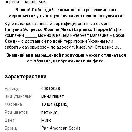
апреля – начале мая.
Важно! Соблюдайте комплекс агротехнических
мероприятий для получения качественног результата!
Купить качественные и сертифицированные семена
Петуния Эспрессо Фраппе Микс (Espresso Frappe Міх)
от
компании _____ можно в нашем интернет магазине
«Добрі
Сходи»
с доставкой по всей территории Украины или
забрать самовывозом по адресу г. Киев, ул. Стеценко 33.
Внешний вид выращенной продукции может отличаться
от образца, изображенного на фото.
Характеристики
Артикул
03010029
Вид упаковки
мини пакет
Фасовка
10 шт (драж.)
Род цветов
петуния
Цвет
Микс
Бренд
Pan American Seeds