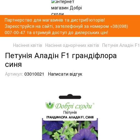
Партнерство для магазинів та дистриб'юторів!
Зареєструйся на сайті, зателефонуй за номером +38(098)
007-00-47 та отримуй доступ до дилерських цін!
Насіння квітів
Насіння однорічних квітів
Петунія Аладін F
Петунія Аладін F1 грандіфлора
синя
Артикул:
03010021
Написати відгук