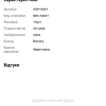
Артикул
03010021
Вид упаковки
міні пакет
Фасовка
10шт
Родина квітів
петунія
Забарвлення
синє
Бренд
Веnary
Країна-
Німеччина
виробник
Відгуки
Додайте перший відгук