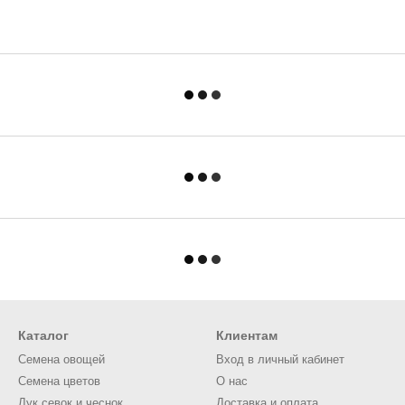
Каталог
Клиентам
Семена овощей
Вход в личный кабинет
Семена цветов
О нас
Лук севок и чеснок
Доставка и оплата