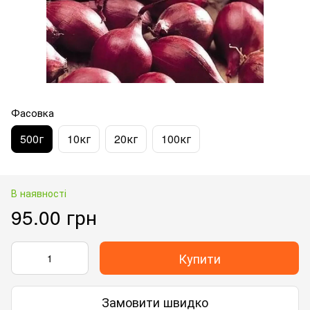
Фасовка
500г
10кг
20кг
100кг
В наявності
95.00 грн
Купити
Замовити швидко