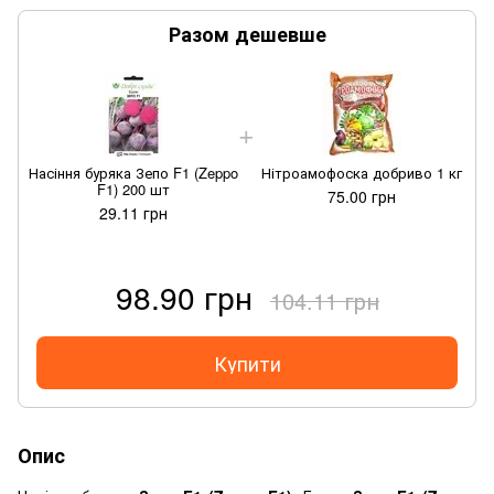
Разом дешевше
Насіння буряка Зепо F1 (Zeppo
Нітроамофоска добриво 1 кг
F1) 200 шт
75.00 грн
29.11 грн
98.90 грн
104.11 грн
Купити
Опис