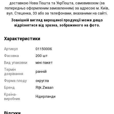
доставкою Нова Пошта та УкрПошта, самовивозом (за
попередньо оформленим замовленням) за адресою м. Київ,
вул. Стеценка, 33 або за телефонами, вказаними на сайті.
Зовнішній вигляд вирощеної продукції може дещо
відрізнятися від зразка, зображеного на фото.
Характеристики
Артикул
01150006
Фасовка
200 шт
Вид упаковки
міні пакет
Термін
ранній
дозрівання
Форма плоду
округла
Бренд
Rijk Zwaan
Країна-
Нідерланди
виробник
Відгуки