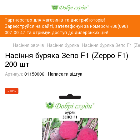
Партнерство для магазинів та дистриб'юторів!
Зареєструйся на сайті, зателефонуй за номером +38(098)
007-00-47 та отримуй доступ до дилерських цін!
Насіння овочів
Насіння буряка
Насіння буряка Зепо F1 (Z
Насіння буряка Зепо F1 (Zeppo F1)
200 шт
Артикул:
01150006
Написати відгук
−10%