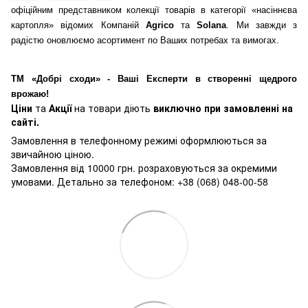
офіційним представником колекції товарів в категорії «насіннєва
картопля» відомих Компаній
Agrico
та
Solana
. Ми завжди з
радістю оновлюємо асортимент по Ваших потребах та вимогах.
ТМ «Добрі сходи» - Ваші Експерти в створенні щедрого
врожаю!
Ціни
та
Акції
на товари діють
виключно при замовленні на
сайті.
Замовлення в телефонному режимі оформлюються за
звичайною ціною.
Замовлення від 10000 грн. розраховуються за окремими
умовами. Детально за телефоном: +38 (068) 048-00-58