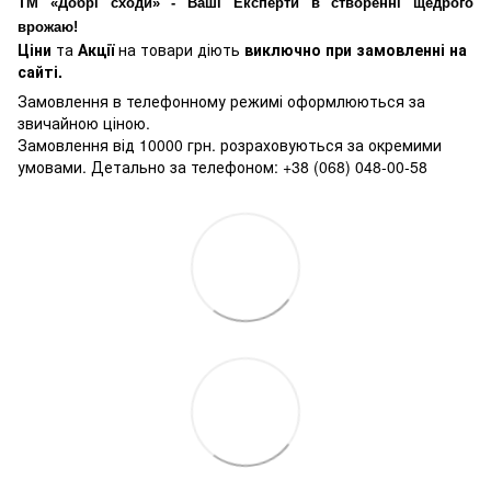
ТМ «Добрі сходи» - Ваші Експерти в створенні щедрого
врожаю!
Ціни
та
Акції
на товари діють
виключно при замовленні на
сайті.
Замовлення в телефонному режимі оформлюються за
звичайною ціною.
Замовлення від 10000 грн. розраховуються за окремими
умовами. Детально за телефоном: +38 (068) 048-00-58