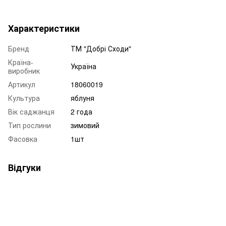
Характеристики
Бренд
ТМ "Добрі Сходи"
Країна-
Україна
виробник
Артикул
18060019
Культура
яблуня
Вік саджанця
2 года
Тип рослини
зимовий
Фасовка
1шт
Відгуки