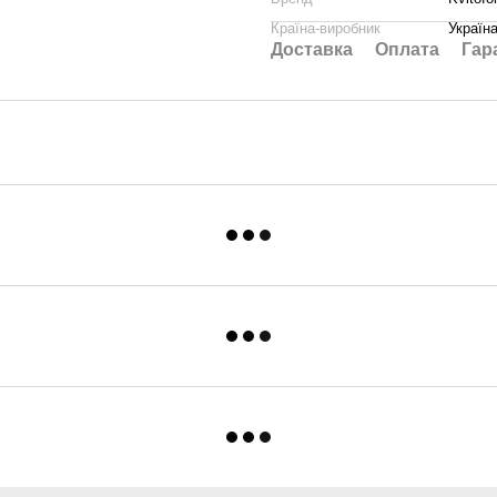
Країна-виробник
Україн
Доставка
Оплата
Гар