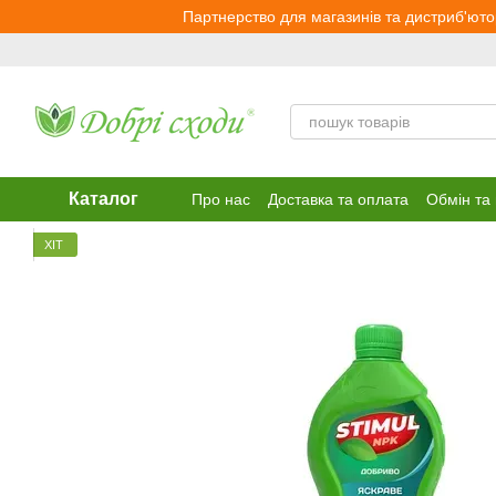
Перейти до основного контенту
Партнерство для магазинів та дистриб'юто
Каталог
Про нас
Доставка та оплата
Обмін та
ХІТ