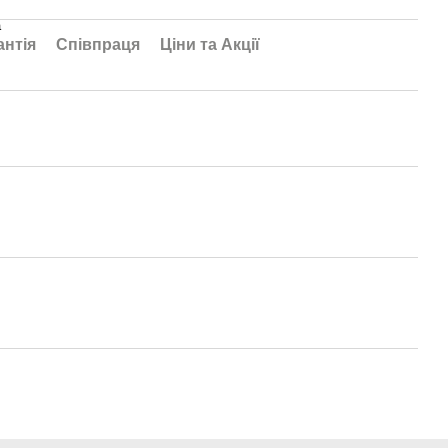
а
антія
Співпраця
Ціни та Акції