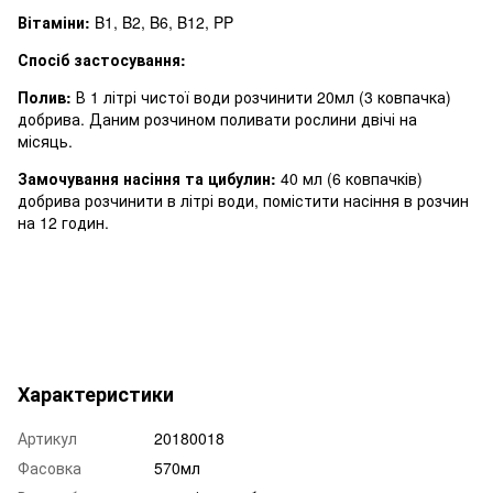
Вітаміни:
B1, B2, B6, B12, PP
Спосіб застосування:
Полив:
В 1 літрі чистої води розчинити 20мл (3 ковпачка)
добрива. Даним розчином поливати рослини двічі на
місяць.
Замочування насіння та цибулин:
40 мл (6 ковпачків)
добрива розчинити в літрі води, помістити насіння в розчин
на 12 годин.
Характеристики
Артикул
20180018
Фасовка
570мл