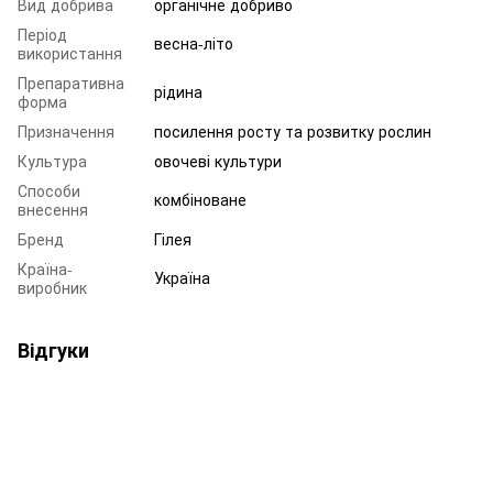
Вид добрива
органічне добриво
Період
весна-літо
використання
Препаративна
рідина
форма
Призначення
посилення росту та розвитку рослин
Культура
овочеві культури
Способи
комбіноване
внесення
Бренд
Гілея
Країна-
Україна
виробник
Відгуки