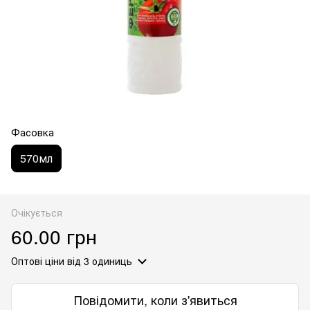
Фасовка
570мл
Очікується
60.00 грн
Оптові ціни
від 3 одиниць
Повідомити, коли з'явиться