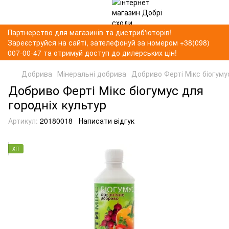
Партнерство для магазинів та дистриб'юторів!
Зареєструйся на сайті, зателефонуй за номером +38(098)
007-00-47 та отримуй доступ до дилерських цін!
Добрива
Мінеральні добрива
Добриво Ферті Мікс біогуму
Добриво Ферті Мікс біогумус для
городніх культур
Артикул:
20180018
Написати відгук
ХІТ