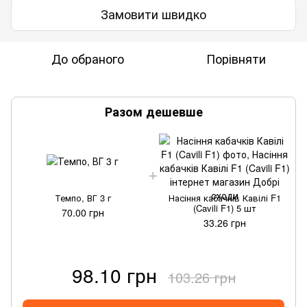
Замовити швидко
До обраного
Порівняти
Разом дешевше
Темпо, ВГ 3 г
Насіння кабачків Кавілі F1
(Cavili F1) 5 шт
70.00 грн
33.26 грн
98.10 грн
103.26 грн