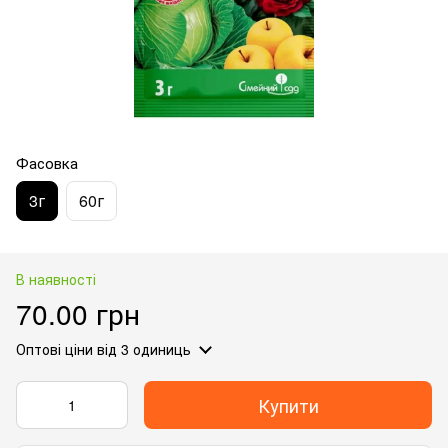
Фасовка
3г
60г
В наявності
70.00 грн
Оптові ціни
від 3 одиниць
Купити