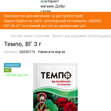
Партнерство для магазинів та дистриб'юторів!
Зареєструйся на сайті, зателефонуй за номером +38(098)
007-00-47 та отримуй доступ до дилерських цін!
Засоби захисту рослин
Захист від шкідників (інсектициди)
Темпо, ВГ 3 г
Артикул:
22030174
Написати відгук
НОВИНКА
ХІТ
ВИГОДА ВІД 3 ШТ