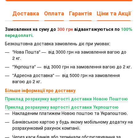
Доставка
Оплата
Гарантія
Ціни та Акції
Замовлення на суму до
300 грн
відвантажуються по
100%
передоплаті.
Безкоштовна доставка замовлень діє при умовах:
"Нова Пошта" — від 3000 грн на замовлення вагою до
2 кг.
"Укрпошта" — від 3000 грн на замовлення вагою до 2 кг.
"Адресна доставка" — від 5000 грн на замовлення
вагою до 2 кг.
Більше інформації про доставку
Приклад розрахунку вартості доставки Новою Поштою
Приклад розрахунку вартості доставки Укрпоштою
Накладеним платижем Новою поштою та Украпоштою.
Банківською картою у будь якому мобільному додатку
на
розрахунковий рахунок компанії.
Через каси банків або термінали обслуговування за