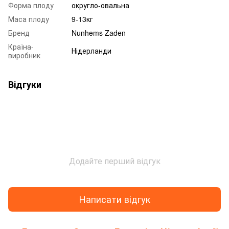
Форма плоду
округло-овальна
Маса плоду
9-13кг
Бренд
Nunhems Zaden
Країна-
Нідерланди
виробник
Відгуки
Додайте перший відгук
Написати відгук