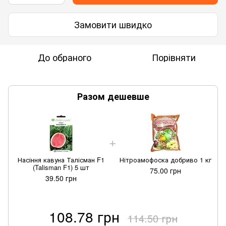
Замовити швидко
До обраного
Порівняти
Разом дешевше
Насіння кавуна Талісман F1
Нітроамофоска добриво 1 кг
(Talisman F1) 5 шт
75.00 грн
39.50 грн
108.78 грн
114.50 грн