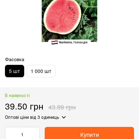
Фасовка
5 шт
1 000 шт
В наявності
39.50 грн
43.89 грн
Оптові ціни
від 3 одиниць
Купити