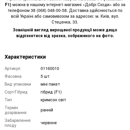
F1)
можна в нашому інтернет-магазині «Добрі Сходи» або за
телефоном 38 (068) 048-00-58. Доставка здійснюється по
всій Україні або самовивозом за адресою: м. Київ, вул.
Стеценка, 33.
Зовнішній вигляд вирощеної продукції може дещо
відрізнятися від зразка, зображеного на фото.
Характеристики
Артикул
01160010
Фасовка
5 шт
Вид упаковки
міні пакет
Сорт/Гібрид
гібрид (F1)
Тип
кримсон світ
Термін
ранній
дозрівання
Забарвлення
червоне
плоду