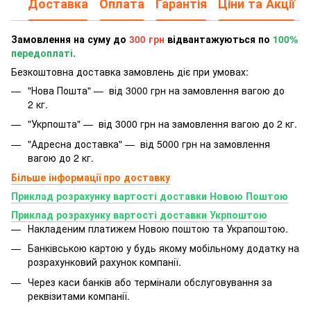
Доставка
Оплата
Гарантія
Ціни та Акції
Замовлення на суму до
300 грн
відвантажуються по
100%
передоплаті.
Безкоштовна доставка замовлень діє при умовах:
"Нова Пошта" — від 3000 грн на замовлення вагою до
2 кг.
"Укрпошта" — від 3000 грн на замовлення вагою до 2 кг.
"Адресна доставка" — від 5000 грн на замовлення
вагою до 2 кг.
Більше інформації про доставку
Приклад розрахунку вартості доставки Новою Поштою
Приклад розрахунку вартості доставки Укрпоштою
Накладеним платижем Новою поштою та Украпоштою.
Банківською картою у будь якому мобільному додатку
на
розрахунковий рахунок компанії.
Через каси банків або термінали обслуговування за
реквізитами компанії.