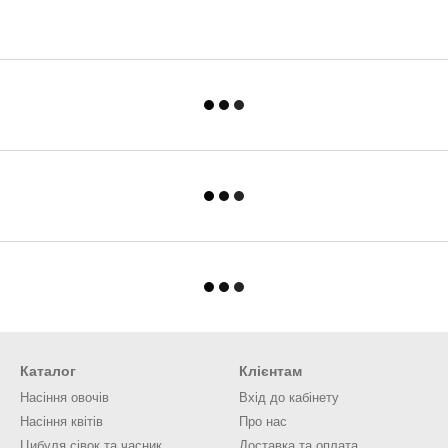
Каталог
Клієнтам
Насіння овочів
Вхід до кабінету
Насіння квітів
Про нас
Цибуля сівок та часник
Доставка та оплата