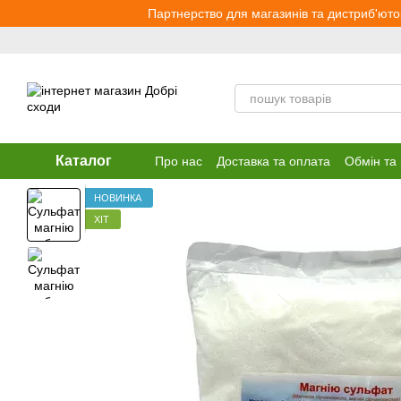
Перейти до основного контенту
Партнерство для магазинів та дистриб'юто
Каталог
Про нас
Доставка та оплата
Обмін та
НОВИНКА
ХІТ