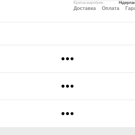
Країна-виробник
Нідерла
Доставка
Оплата
Гар