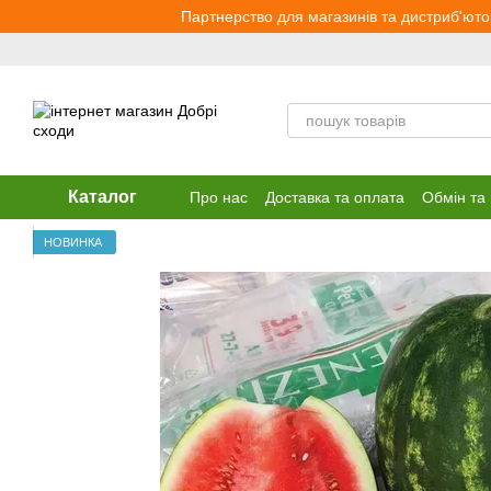
Перейти до основного контенту
Партнерство для магазинів та дистриб'юто
Каталог
Про нас
Доставка та оплата
Обмін та
НОВИНКА