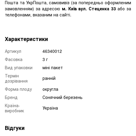
Пошта та УкрПошта, самовивіз (за попередньо оформленим
замовленням) за адресою
м. Київ вул. Стеценка 33
або за
телефонами, вказаним на сайті.
Характеристики
Артикул
46340012
Фасовка
3 г
Вид упаковки
міні пакет
Термін
ранній
дозрівання
Форма плоду
округла
Бренд
Сонячний березень
Країна-
Україна
виробник
Відгуки