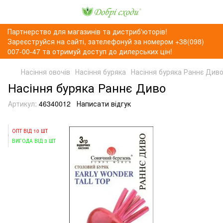
Партнерство для магазинів та дистриб'юторів!
Зареєструйся на сайті, зателефонуй за номером +38(098)
007-00-47 та отримуй доступ до дилерських цін!
Насіння овочів
Насіння буряка
Насіння буряка Раннє Див
Насіння буряка Раннє Диво
Артикул:
46340012
Написати відгук
ОПТ ВІД 10 ШТ
ВИГОДА ВІД 3 ШТ