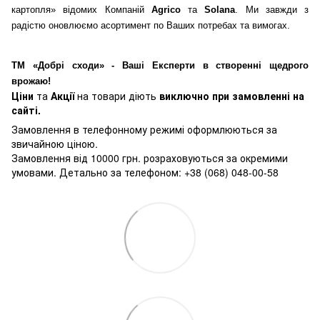
картопля» відомих Компаній
Agrico
та
Solana
. Ми завжди з
радістю оновлюємо асортимент по Ваших потребах та вимогах.
ТМ «Добрі сходи» - Ваші Експерти в створенні щедрого
врожаю!
Ціни
та
Акції
на товари діють
виключно при замовленні на
сайті.
Замовлення в телефонному режимі оформлюються за
звичайною ціною.
Замовлення від 10000 грн. розраховуються за окремими
умовами. Детально за телефоном: +38 (068) 048-00-58