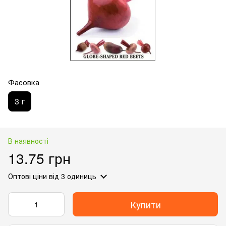
Фасовка
3 г
В наявності
13.75 грн
Оптові ціни
від 3 одиниць
Купити