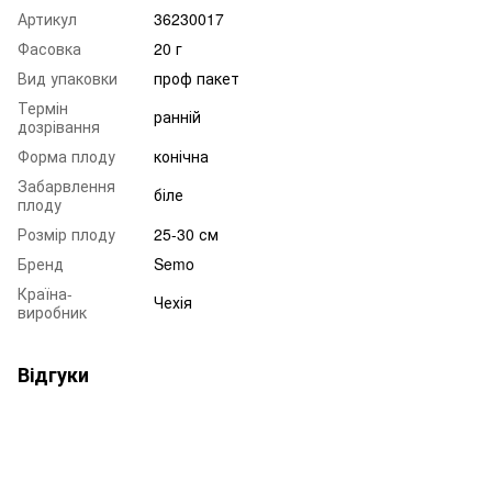
Артикул
36230017
Фасовка
20 г
Вид упаковки
проф пакет
Термін
ранній
дозрівання
Форма плоду
конічна
Забарвлення
біле
плоду
Розмір плоду
25-30 см
Бренд
Semo
Країна-
Чехія
виробник
Відгуки