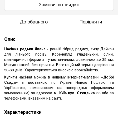
Замовити швидко
До обраного
Порівняти
Опис
Насіння редьки Япана
- ранній гібрид редису, типу Дайкон
для літнього посіву. Коренеплід гладенький, білий,
циліндричної форми з тупим кінчиком, довжиною до 35 см.
Мякуш ніжний, без гірчинки. Вегетаційний термін дозрівання
50-60 днів. Характеризується високою врожайністю.
Купити насіння можна в нашому інтернет-магазині
«Добрі
Сходи»
з доставкою по Україні Новою Поштою та
УкрПоштою, самовивозом (за попередньо оформленим
замовленням) за адресою
м. Київ вул. Стеценка 33
або за
телефонами, вказаним на сайті.
Характеристики