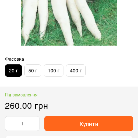
Фасовка
20 г
50 г
100 г
400 г
Під замовлення
260.00 грн
Купити