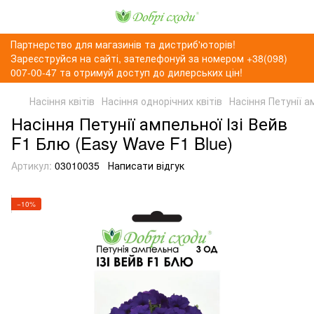
Партнерство для магазинів та дистриб'юторів!
Зареєструйся на сайті, зателефонуй за номером +38(098)
007-00-47 та отримуй доступ до дилерських цін!
Насіння квітів
Насіння однорічних квітів
Насіння Петунії а
Насіння Петунії ампельної Ізі Вейв
F1 Блю (Easy Wave F1 Blue)
Артикул:
03010035
Написати відгук
−10%