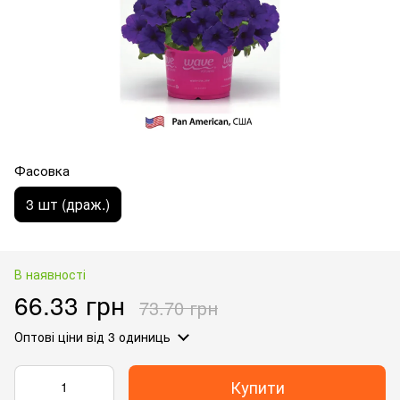
Фасовка
3 шт (драж.)
В наявності
66.33 грн
73.70 грн
Оптові ціни
від 3 одиниць
Купити