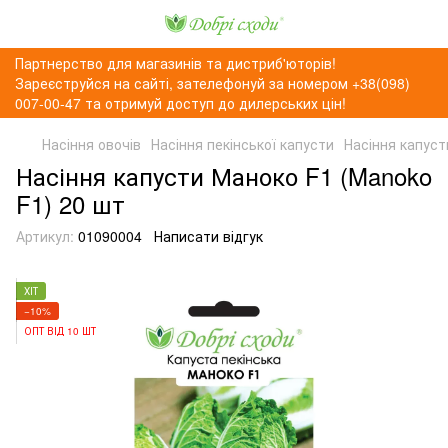
Партнерство для магазинів та дистриб'юторів!
Зареєструйся на сайті, зателефонуй за номером +38(098)
007-00-47 та отримуй доступ до дилерських цін!
Насіння овочів
Насіння пекінської капусти
Насіння капуст
Насіння капусти Маноко F1 (Manoko
F1) 20 шт
Артикул:
01090004
Написати відгук
ХІТ
−10%
ОПТ ВІД 10 ШТ