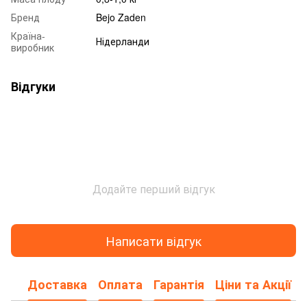
Бренд
Bejo Zaden
Країна-
Нідерланди
виробник
Відгуки
Додайте перший відгук
Написати відгук
Доставка
Оплата
Гарантія
Ціни та Акції