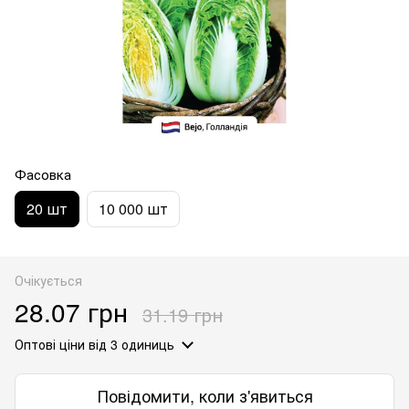
Фасовка
20 шт
10 000 шт
Очікується
28.07 грн
31.19 грн
Оптові ціни
від 3 одиниць
Повідомити, коли з'явиться