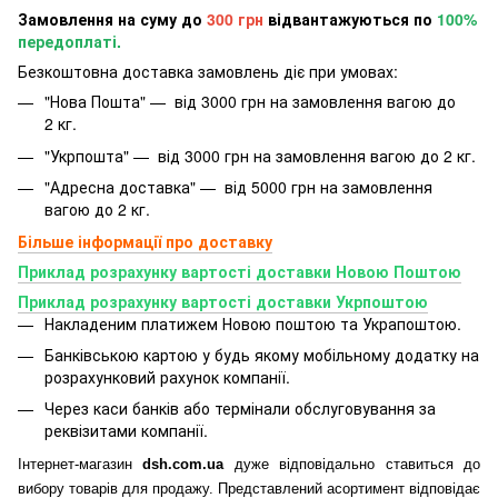
Замовлення на суму до
300 грн
відвантажуються по
100%
передоплаті.
Безкоштовна доставка замовлень діє при умовах:
"Нова Пошта" — від 3000 грн на замовлення вагою до
2 кг.
"Укрпошта" — від 3000 грн на замовлення вагою до 2 кг.
"Адресна доставка" — від 5000 грн на замовлення
вагою до 2 кг.
Більше інформації про доставку
Приклад розрахунку вартості доставки Новою Поштою
Приклад розрахунку вартості доставки Укрпоштою
Накладеним платижем Новою поштою та Украпоштою.
Банківською картою у будь якому мобільному додатку
на
розрахунковий рахунок компанії.
Через каси банків або термінали обслуговування за
реквізитами компанії.
Інтернет-магазин
dsh.com.ua
дуже відповідально ставиться до
вибору товарів для продажу. Представлений асортимент відповідає