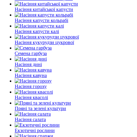
Насіння китайської капусти
Насіння капусти кольрабі
Насіння капусти калі
Насіння кукурудзи цукрової
Семена гарбуза
Насіння дині
Насіння кавуна
Насіння гороху
Насіння квасолі
Пряні та зелені культури
Насіння салата
Екзотичні рослини