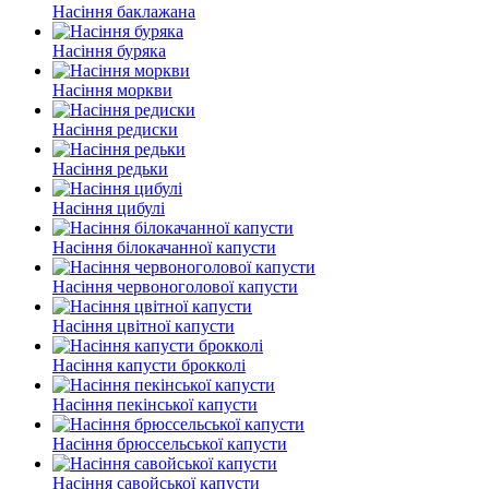
Насіння баклажана
Насіння буряка
Насіння моркви
Насіння редиски
Насіння редьки
Насіння цибулі
Насіння білокачанної капусти
Насіння червоноголової капусти
Насіння цвітної капусти
Насіння капусти брокколі
Насіння пекінської капусти
Насіння брюссельської капусти
Насіння савойської капусти