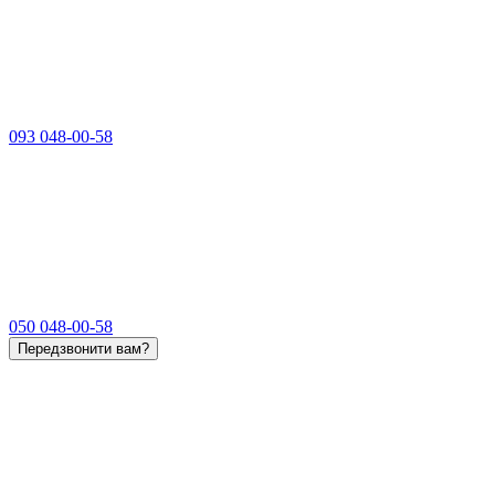
093 048-00-58
050 048-00-58
Передзвонити вам?