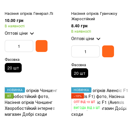
Насіння огірків Генерал Лі
Насіння огірків Гуанчжоу
Жаростійкий
10.00 грн
8.40 грн
В наявності
В наявності
Оптові ціни
Оптові ціни
Фасовка
Фасовка
20 шт
20 шт
НОВИНКА
НОВИНКА
ХІТ
−10%
ОПТ ВІД 10 ШТ
ВИГОДА ВІД 3 ШТ