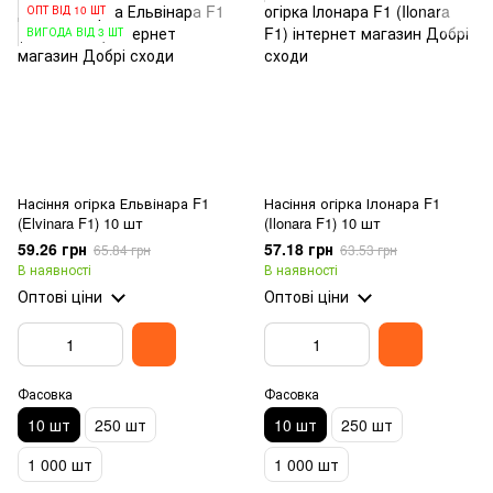
ОПТ ВІД 10 ШТ
ВИГОДА ВІД 3 ШТ
Насіння огірка Ельвінара F1
Насіння огірка Ілонара F1
(Elvinara F1) 10 шт
(Ilonara F1) 10 шт
59.26 грн
57.18 грн
65.84 грн
63.53 грн
В наявності
В наявності
Оптові ціни
Оптові ціни
Фасовка
Фасовка
10 шт
250 шт
10 шт
250 шт
1 000 шт
1 000 шт