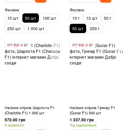
Фасовка
Фасовка
10 шт
50 шт
100 шт
10 г
10 шт
50 г
250 шт
1 000 шт
50 шт
250 г
ОПТ ВІД 10 ШТ
ОПТ ВІД 10 ШТ
Насіння огірків Шарлота F1
Насіння огірків Гуннар F1
(Charlotte F1) 1 000 шт
(Gunar F1) 500 шт
572.00 грн
1 237.50 грн
В наявності
Під замовлення