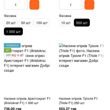
Фасовка
Фасовка
20 шт
50 шт
100 шт
10 шт
500 шт
1 000 шт
НОВИНКА
ХІТ
ОПТ ВІД 10 ШТ
Насіння огірків Аристократ F1
Насіння огірків Тріоле F1
(Aristokrat F1) 1 000 шт
(Triole F1) 250 шт
736.00 грн
553.37 грн