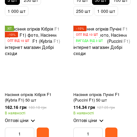
5 шт
250 шт
10 шт
50 шт
100 шт
1 000 шт
250 шт
1 000 шт
ХІТ
−10%
−10%
ОПТ ВІД 10 ШТ
ОПТ ВІД 10 ШТ
ВИГОДА ВІД 3 ШТ
Насіння огірків Кібрія F1
Насіння огірків Пучіні F1
(Kybria F1) 50 шт
(Puccini F1) 50 шт
162.16 грн
114.34 грн
180.18 грн
127.05 грн
В наявності
В наявності
Оптові ціни
Оптові ціни