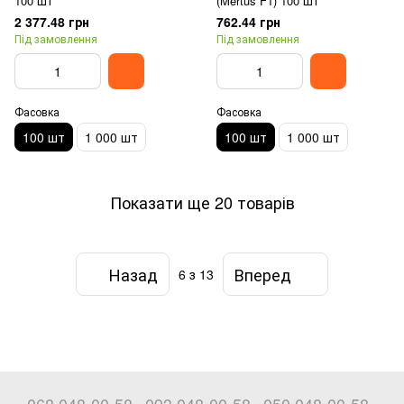
100 шт
(Mertus F1) 100 шт
2 377.48 грн
762.44 грн
Під замовлення
Під замовлення
Фасовка
Фасовка
100 шт
1 000 шт
100 шт
1 000 шт
Показати ще 20 товарів
Назад
Вперед
6
з 13
068 048-00-58
093 048-00-58
050 048-00-58