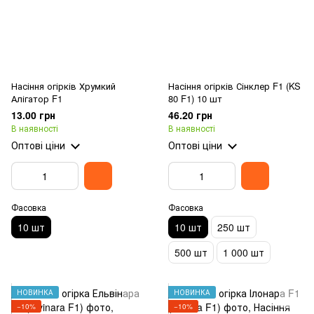
Насіння огірків Хрумкий
Насіння огірків Сінклер F1 (KS
Алігатор F1
80 F1) 10 шт
13.00 грн
46.20 грн
В наявності
В наявності
Оптові ціни
Оптові ціни
Фасовка
Фасовка
10 шт
10 шт
250 шт
500 шт
1 000 шт
НОВИНКА
НОВИНКА
−10%
−10%