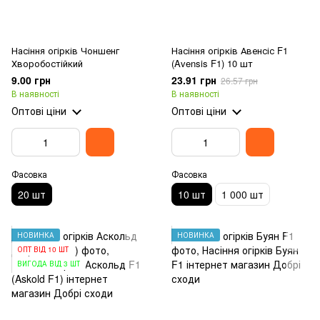
Насіння огірків Чоншенг
Насіння огірків Авенсіс F1
Хворобостійкий
(Avensis F1) 10 шт
9.00 грн
23.91 грн
26.57 грн
В наявності
В наявності
Оптові ціни
Оптові ціни
Фасовка
Фасовка
20 шт
10 шт
1 000 шт
НОВИНКА
НОВИНКА
ОПТ ВІД 10 ШТ
ВИГОДА ВІД 3 ШТ