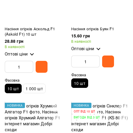
Насіння огірків Аскольд F1
Насіння огірків Буян F1
(Askold F1) 10 шт
15.60 грн
28.88 грн
В наявності
В наявності
Оптові ціни
Оптові ціни
Фасовка
Фасовка
10 шт
10 шт
1 000 шт
НОВИНКА
НОВИНКА
ОПТ ВІД 10 ШТ
ВИГОДА ВІД 3 ШТ