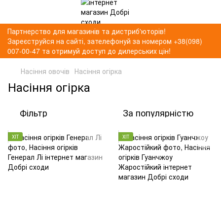
Партнерство для магазинів та дистриб'юторів!
Зареєструйся на сайті, зателефонуй за номером +38(098)
007-00-47 та отримуй доступ до дилерських цін!
Насіння овочів
Насіння огірка
Насіння огірка
Фільтр
За популярністю
ХІТ
ХІТ