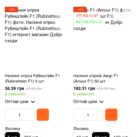
−10%
−10%
ОПТ ВІД 10 ШТ
ВИГОДА ВІД 3 ШТ
Насіння огірка Рубінштейн F1
Насіння огірків Амур F1
(Rubinshtein F1) 5 шт
(Amour F1) 50 шт
36.39 грн
192.31 грн
40.43 грн
213.68 грн
В наявності
В наявності
Оптові ціни
Оптові ціни
Фасовка
Фасовка