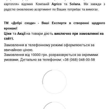
картопля» відомих Компаній
Agrico
та
Solana
. Ми завжди з
радістю оновлюємо асортимент по Ваших потребах та вимогах.
ТМ «Добрі сходи» - Ваші Експерти в створенні щедрого
врожаю!
Ціни
та
Акції
на товари діють
виключно при замовленні на
сайті.
Замовлення в телефонному режимі оформлюються за
звичайною ціною.
Замовлення від 10000 грн. розраховуються за окремими
умовами. Детально за телефоном: +38 (068) 048-00-58