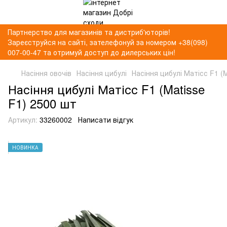
Партнерство для магазинів та дистриб'юторів!
Зареєструйся на сайті, зателефонуй за номером +38(098)
007-00-47 та отримуй доступ до дилерських цін!
Насіння овочів
Насіння цибулі
Насіння цибулі Матісс F1 (
Насіння цибулі Матісс F1 (Matisse
F1) 2500 шт
Артикул:
33260002
Написати відгук
НОВИНКА