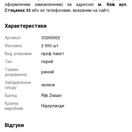
оформленим замовленням) за адресою
м. Київ вул.
Стеценка 33
або за телефонами, вказаним на сайті.
Характеристики
Артикул
33260002
Фасовка
2 500 шт
Вид упаковки
проф пакет
Тип
порей
Термін
ранній
дозрівання
Забарвлення
зелене
плоду
Бренд
Rijk Zwaan
Країна-
Нідерланди
виробник
Відгуки