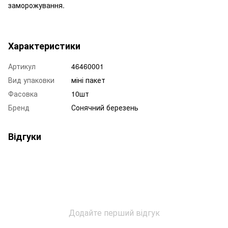
заморожування.
Характеристики
Артикул
46460001
Вид упаковки
міні пакет
Фасовка
10шт
Бренд
Сонячний березень
Відгуки
Додайте перший відгук