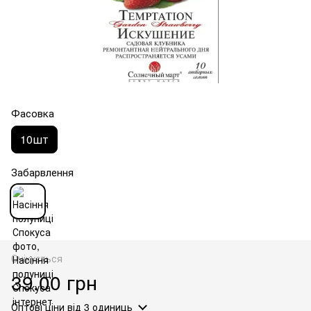
Фасовка
10шт
Забарвлення
Очікується
39.00 грн
Оптові ціни
від 3 одиниць