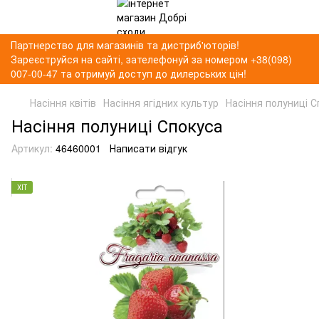
Партнерство для магазинів та дистриб'юторів!
Зареєструйся на сайті, зателефонуй за номером +38(098)
007-00-47 та отримуй доступ до дилерських цін!
Насіння квітів
Насіння ягідних культур
Насіння полуниці С
Насіння полуниці Спокуса
Артикул:
46460001
Написати відгук
ХІТ