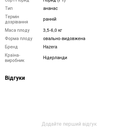
Тип
ананас
Термін
ранній
дозрівання
Маса плоду
3,5-6,0 кг
Форма плоду
овально-видовжена
Бренд
Hazera
Країна-
Нідерланди
виробник
Відгуки
Додайте перший відгук