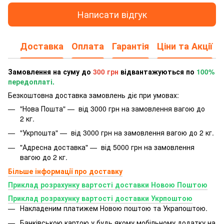
Написати відгук
Доставка
Оплата
Гарантія
Ціни та Акції
Замовлення на суму до
300 грн
відвантажуються по
100%
передоплаті.
Безкоштовна доставка замовлень діє при умовах:
"Нова Пошта" — від 3000 грн на замовлення вагою до
2 кг.
"Укрпошта" — від 3000 грн на замовлення вагою до 2 кг.
"Адресна доставка" — від 5000 грн на замовлення
вагою до 2 кг.
Більше інформації про доставку
Приклад розрахунку вартості доставки Новою Поштою
Приклад розрахунку вартості доставки Укрпоштою
Накладеним платижем Новою поштою та Украпоштою.
Банківською картою у будь якому мобільному додатку
на