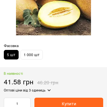
Фасовка
5 шт
1 000 шт
В наявності
41.58 грн
46.20 грн
Оптові ціни
від 3 одиниць
Купити