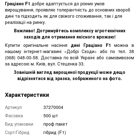
Граціано F1
добре адаптується до різних умов
вирощування, проявляє толерантність до основних хвороб
дині та підходить як для свіжого споживання, так і для
реалізації на ринку.
Важливо! Дотримуйтесь комплексу агротехнічних
заходів для отримання якісного врожаю!
Купити оригінальне насіння
дині Граціано F1
можна в
нашому інтернет-магазині «Добрі Сходи» або по тел. 38
(068) 048-00-58. Доставка по всій Україні або самовивозом
за адресою м. Київ, вул. Стеценка 33.
Зовнішній вигляд вирощеної продукції може дещо
відрізнятися від зразка, зображеного на фото.
Характеристики
Артикул
37270004
Фасовка
500 шт
Вид упаковки
проф пакет
Сорт/Гібрид
гібрид (F1)