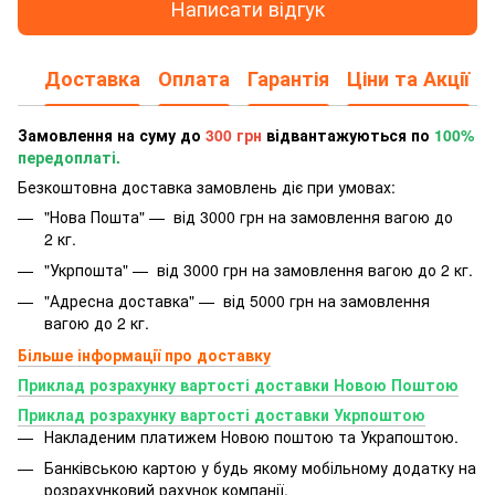
Написати відгук
Доставка
Оплата
Гарантія
Ціни та Акції
Замовлення на суму до
300 грн
відвантажуються по
100%
передоплаті.
Безкоштовна доставка замовлень діє при умовах:
"Нова Пошта" — від 3000 грн на замовлення вагою до
2 кг.
"Укрпошта" — від 3000 грн на замовлення вагою до 2 кг.
"Адресна доставка" — від 5000 грн на замовлення
вагою до 2 кг.
Більше інформації про доставку
Приклад розрахунку вартості доставки Новою Поштою
Приклад розрахунку вартості доставки Укрпоштою
Накладеним платижем Новою поштою та Украпоштою.
Банківською картою у будь якому мобільному додатку
на
розрахунковий рахунок компанії.