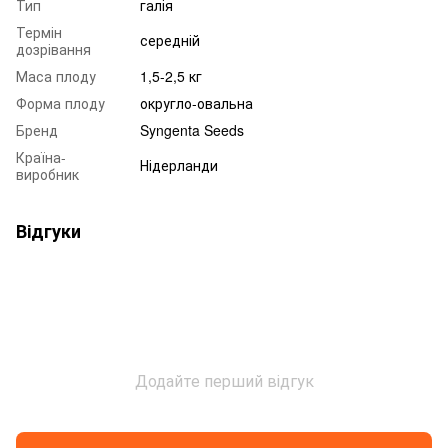
Тип
галія
Термін
середній
дозрівання
Маса плоду
1,5-2,5 кг
Форма плоду
округло-овальна
Бренд
Syngenta Seeds
Країна-
Нідерланди
виробник
Відгуки
Додайте перший відгук