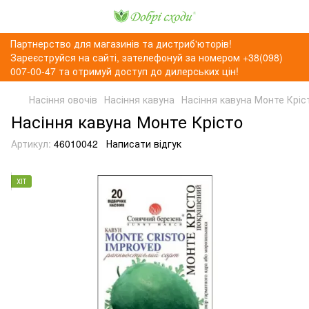
Партнерство для магазинів та дистриб'юторів!
Зареєструйся на сайті, зателефонуй за номером +38(098)
007-00-47 та отримуй доступ до дилерських цін!
Насіння овочів
Насіння кавуна
Насіння кавуна Монте Кріс
Насіння кавуна Монте Крісто
Артикул:
46010042
Написати відгук
ХІТ