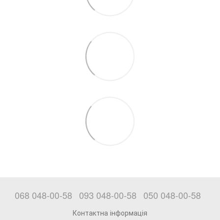
068 048-00-58
093 048-00-58
050 048-00-58
Контактна інформація