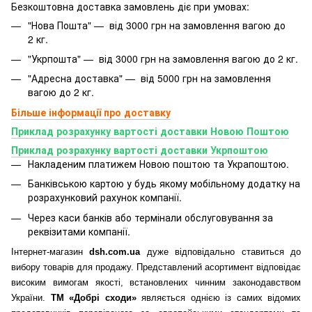
Безкоштовна доставка замовлень діє при умовах:
"Нова Пошта" — від 3000 грн на замовлення вагою до
2 кг.
"Укрпошта" — від 3000 грн на замовлення вагою до 2 кг.
"Адресна доставка" — від 5000 грн на замовлення
вагою до 2 кг.
Більше інформації про доставку
Приклад розрахунку вартості доставки Новою Поштою
Приклад розрахунку вартості доставки Укрпоштою
Накладеним платижем Новою поштою та Украпоштою.
Банківською картою у будь якому мобільному додатку
на
розрахунковий рахунок компанії.
Через каси банків або термінали обслуговування за
реквізитами компанії.
Інтернет-магазин
dsh.com.ua
дуже відповідально ставиться до
вибору товарів для продажу. Представлений асортимент відповідає
високим вимогам якості, встановлених чинним законодавством
України.
ТМ «Добрі сходи»
являється однією із самих відомих