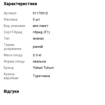
Характеристики
Артикул
01170012
Фасовка
5 шт
Вид упаковки
міні пакет
Сорт/Гібрид
гібрид (F1)
Тип
ананас
Термін
ранній
дозрівання
Маса плоду
2-3 кг
Форма плоду
овальна
Бренд
Yüksel Tohum
Країна-
Туреччина
виробник
Відгуки