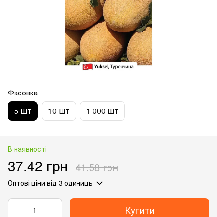
Фасовка
5 шт
10 шт
1 000 шт
В наявності
37.42 грн
41.58 грн
Оптові ціни
від 3 одиниць
Купити