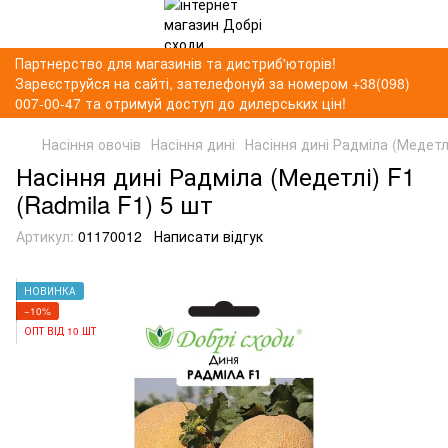
Партнерство для магазинів та дистриб'юторів!
Зареєструйся на сайті, зателефонуй за номером +38(098)
007-00-47 та отримуй доступ до дилерських цін!
Насіння овочів
Насіння дині
Насіння дині Радміла (Медетлі
Насіння дині Радміла (Медетлі) F1
(Radmila F1) 5 шт
Артикул:
01170012
Написати відгук
НОВИНКА
−10%
ОПТ ВІД 10 ШТ