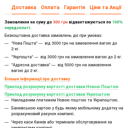
Доставка
Оплата
Гарантія
Ціни та Акції
Замовлення на суму до
300 грн
відвантажуються по
100%
передоплаті.
Безкоштовна доставка замовлень діє при умовах:
"Нова Пошта" — від 3000 грн на замовлення вагою до
2 кг.
"Укрпошта" — від 3000 грн на замовлення вагою до 2 кг.
"Адресна доставка" — від 5000 грн на замовлення
вагою до 2 кг.
Більше інформації про доставку
Приклад розрахунку вартості доставки Новою Поштою
Приклад розрахунку вартості доставки Укрпоштою
Накладеним платижем Новою поштою та Украпоштою.
Банківською картою у будь якому мобільному додатку
на
розрахунковий рахунок компанії.
Через каси банків або термінали обслуговування за
реквізитами компанії.