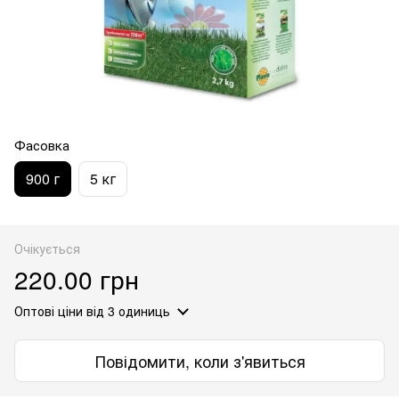
Фасовка
900 г
5 кг
Очікується
220.00 грн
Оптові ціни
від 3 одиниць
Повідомити, коли з'явиться