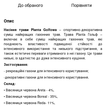
До обраного
Порівняти
Опис
Насіння трави Planta Golfowa
– спортивно-декоративна
суміш найкращих газонних трав. Трава Planta Гольф –
включає в себе суміш найкращих газонних трав, які
поєднюють властивості підвищеної стійкості до
інтенсивного використання та низького підстригання, а
також естетичні переваги отриманого з неї газону. Це трави
низькі, із здатністю до дуже інтенсивного кущіння.
Застосування:
- рекреаційні газони для інтенсивного користування;
-декоративні газони для інтенсивного користування.
Склад:
• Вівсяниця червона Areta - 4%,
• Вівсяниця червона Boreal - 35%,
• Вівсяниця червона Reda- 11%,