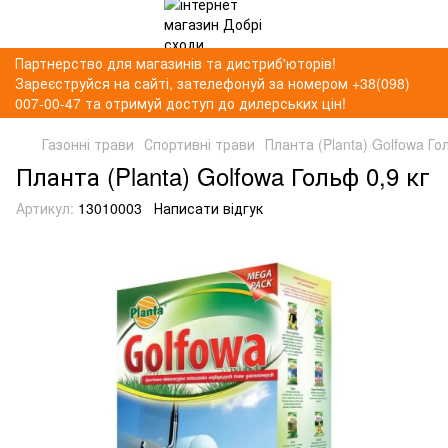
Партнерство для магазинів та дистриб'юторів!
Зареєструйся на сайті, зателефонуй за номером +38(098)
007-00-47 та отримуй доступ до дилерських цін!
Газонні трави
Спортивні трави
Планта (Planta) Golfowa Го
Планта (Planta) Golfowa Гольф 0,9 кг
Артикул:
13010003
Написати відгук