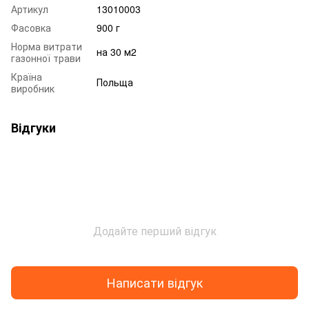
Артикул
13010003
Фасовка
900 г
Норма витрати
на 30 м2
газонної трави
Країна
Польща
виробник
Відгуки
Додайте перший відгук
Написати відгук