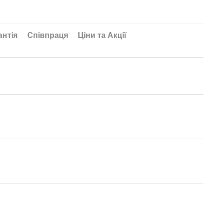
антія
Співпраця
Ціни та Акції