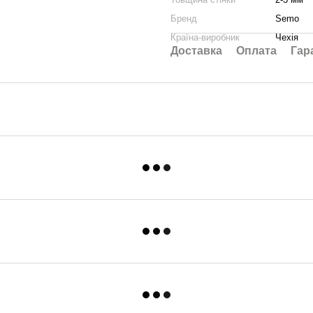
Бренд
Semo
Країна-виробник
Чехія
Доставка
Оплата
Гар