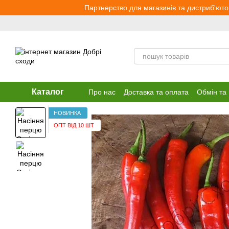
Перейти до основного контенту
Партнерство для магазинів та дистриб'юто
Каталог
Про нас
Доставка та оплата
Обмін та
НОВИНКА
ОПТ ВІД 10 ШТ