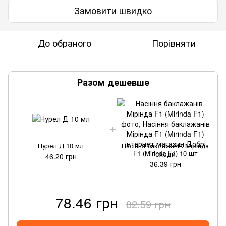
Замовити швидко
До обраного
Порівняти
Разом дешевше
Нурел Д 10 мл
Насіння баклажанів Мірінда
F1 (Mirinda F1) 10 шт
46.20 грн
36.39 грн
78.46 грн
82.59 грн