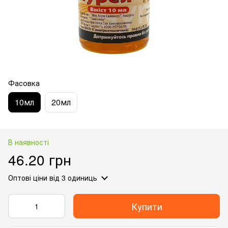
Фасовка
10мл
20мл
В наявності
46.20 грн
Оптові ціни
від 3 одиниць
Купити