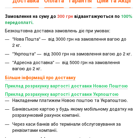
Доставка
Оплата
Гарантія
Ціни та Акції
Замовлення на суму до
300 грн
відвантажуються по
100%
передоплаті.
Безкоштовна доставка замовлень діє при умовах:
"Нова Пошта" — від 3000 грн на замовлення вагою до
2 кг.
"Укрпошта" — від 3000 грн на замовлення вагою до 2 кг.
"Адресна доставка" — від 5000 грн на замовлення
вагою до 2 кг.
Більше інформації про доставку
Приклад розрахунку вартості доставки Новою Поштою
Приклад розрахунку вартості доставки Укрпоштою
Накладеним платижем Новою поштою та Украпоштою.
Банківською картою у будь якому мобільному додатку
на
розрахунковий рахунок компанії.
Через каси банків або термінали обслуговування за
реквізитами компанії.