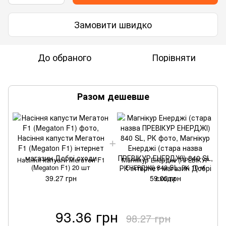
Замовити швидко
До обраного
Порівняти
Разом дешевше
Насіння капусти Мегатон F1
Магнікур Енерджі (ПРЕВІКУР
(Megaton F1) 20 шт
ЕНЕРДЖІ) 840 SL, РК 10 м
39.27 грн
59.00 грн
93.36 грн
98.27 грн