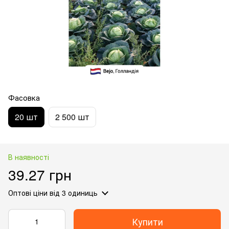
Фасовка
20 шт
2 500 шт
В наявності
39.27 грн
Оптові ціни
від 3 одиниць
Купити