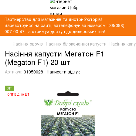
Партнерство для магазинів та дистриб'юторів!
Зареєструйся на сайті, зателефонуй за номером +38(098)
007-00-47 та отримуй доступ до дилерських цін!
Насіння овочів
Насіння білокачанної капусти
Насіння кап
Насіння капусти Мегатон F1
(Megaton F1) 20 шт
Артикул:
01050028
Написати відгук
ХІТ
ОПТ ВІД 10 ШТ