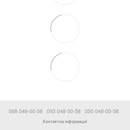
068 048-00-58
093 048-00-58
050 048-00-58
Контактна інформація