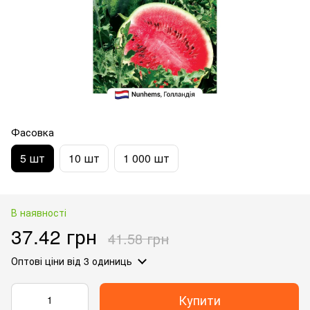
Фасовка
5 шт
10 шт
1 000 шт
В наявності
37.42 грн
41.58 грн
Оптові ціни
від 3 одиниць
Купити