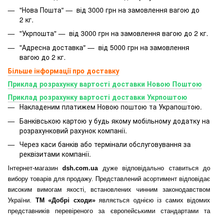
"Нова Пошта" — від 3000 грн на замовлення вагою до
2 кг.
"Укрпошта" — від 3000 грн на замовлення вагою до 2 кг.
"Адресна доставка" — від 5000 грн на замовлення
вагою до 2 кг.
Більше інформації про доставку
Приклад розрахунку вартості доставки Новою Поштою
Приклад розрахунку вартості доставки Укрпоштою
Накладеним платижем Новою поштою та Украпоштою.
Банківською картою у будь якому мобільному додатку
на
розрахунковий рахунок компанії.
Через каси банків або термінали обслуговування за
реквізитами компанії.
Інтернет-магазин
dsh.com.ua
дуже відповідально ставиться до
вибору товарів для продажу. Представлений асортимент відповідає
високим вимогам якості, встановлених чинним законодавством
України.
ТМ «Добрі сходи»
являється однією із самих відомих
представників перевіреного за європейськими стандартами та