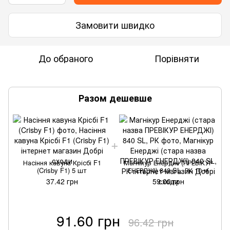
Замовити швидко
До обраного
Порівняти
Разом дешевше
Насіння кавуна Крісбі F1
Магнікур Енерджі (ПРЕВІКУР
(Crisby F1) 5 шт
ЕНЕРДЖІ) 840 SL, РК 10 м
37.42 грн
59.00 грн
91.60 грн
96.42 грн