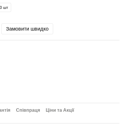
0 шт
Замовити швидко
антія
Співпраця
Ціни та Акції