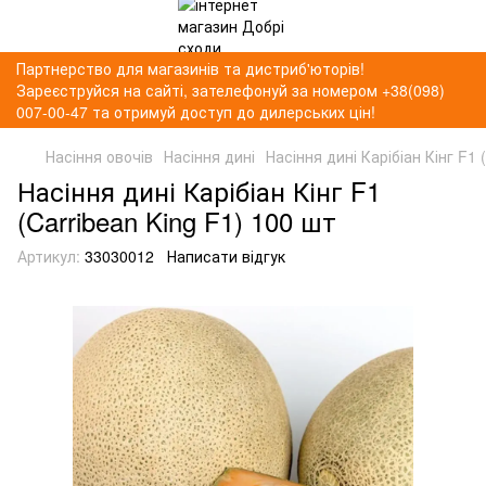
Партнерство для магазинів та дистриб'юторів!
Зареєструйся на сайті, зателефонуй за номером +38(098)
007-00-47 та отримуй доступ до дилерських цін!
Насіння овочів
Насіння дині
Насіння дині Карібіан Кінг F1 
Насіння дині Карібіан Кінг F1
(Carribean King F1) 100 шт
Артикул:
33030012
Написати відгук