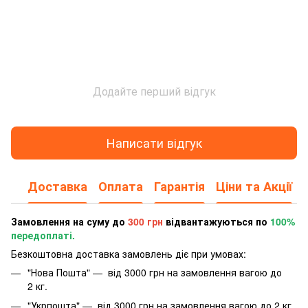
Додайте перший відгук
Написати відгук
Доставка
Оплата
Гарантія
Ціни та Акції
Замовлення на суму до
300 грн
відвантажуються по
100%
передоплаті.
Безкоштовна доставка замовлень діє при умовах:
"Нова Пошта" — від 3000 грн на замовлення вагою до
2 кг.
"Укрпошта" — від 3000 грн на замовлення вагою до 2 кг.