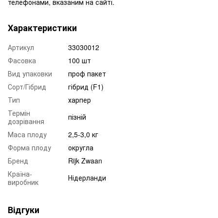
телефонами, вказаним на сайті.
Характеристики
Артикул
33030012
Фасовка
100 шт
Вид упаковки
проф пакет
Сорт/Гібрид
гібрид (F1)
Тип
харпер
Термін
пізній
дозрівання
Маса плоду
2,5-3,0 кг
Форма плоду
округла
Бренд
Rijk Zwaan
Країна-
Нідерланди
виробник
Відгуки