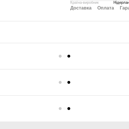
Країна-виробник
Нідерла
Доставка
Оплата
Гар