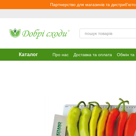
Перейти до основного контенту
Партнерство для магазинів та дистриб'юто
Каталог
Про нас
Доставка та оплата
Обмін та