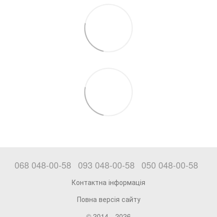
068 048-00-58
093 048-00-58
050 048-00-58
Контактна інформація
Повна версія сайту
© 2014—2026