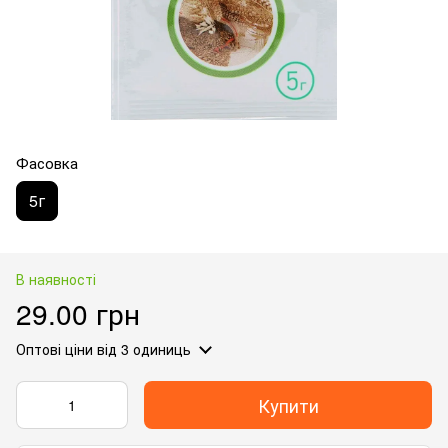
Фасовка
5г
В наявності
29.00 грн
Оптові ціни
від 3 одиниць
Купити