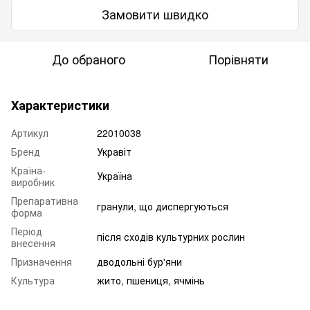
Замовити швидко
До обраного
Порівняти
Характеристики
Артикул
22010038
Бренд
Укравіт
Країна-
Україна
виробник
Препаративна
гранули, що диспергуються
форма
Період
після сходів культурних рослин
внесення
Призначення
дводольні бур'яни
Культура
жито, пшениця, ячмінь