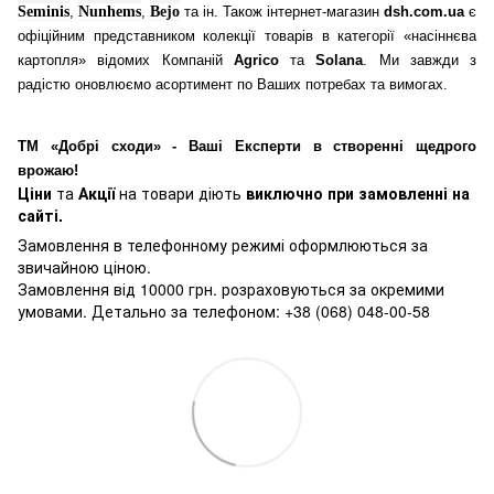
Seminis
,
Nunhems
,
Bejo
та ін. Також інтернет-магазин
dsh.com.ua
є
офіційним представником колекції товарів в категорії «насіннєва
картопля» відомих Компаній
Agrico
та
Solana
. Ми завжди з
радістю оновлюємо асортимент по Ваших потребах та вимогах.
ТМ «Добрі сходи» - Ваші Експерти в створенні щедрого
врожаю!
Ціни
та
Акції
на товари діють
виключно при замовленні на
сайті.
Замовлення в телефонному режимі оформлюються за
звичайною ціною.
Замовлення від 10000 грн. розраховуються за окремими
умовами. Детально за телефоном: +38 (068) 048-00-58