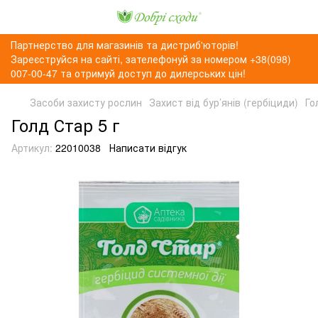
Партнерство для магазинів та дистриб'юторів!
Зареєструйся на сайті, зателефонуй за номером +38(098)
007-00-47 та отримуй доступ до дилерських цін!
Засоби захисту рослин
Захист від бур’янів (гербіциди)
Го
Голд Стар 5 г
Артикул:
22010038
Написати відгук