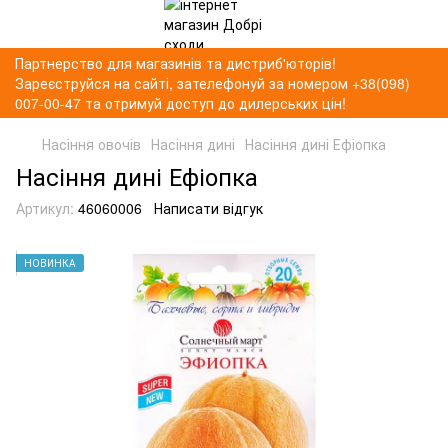
Партнерство для магазинів та дистриб'юторів!
Зареєструйся на сайті, зателефонуй за номером +38(098)
007-00-47 та отримуй доступ до дилерських цін!
Насіння овочів
Насіння дині
Насіння дині Ефіопка
Насіння дині Ефіопка
Артикул:
46060006
Написати відгук
НОВИНКА