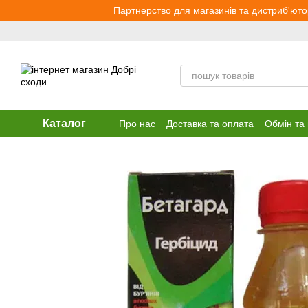
Перейти до основного контенту
Партнерство для магазинів та дистриб'юто
Каталог
Про нас
Доставка та оплата
Обмін та