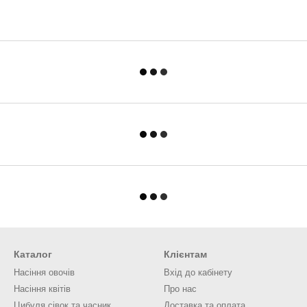
Каталог
Клієнтам
Насіння овочів
Вхід до кабінету
Насіння квітів
Про нас
Цибуля сівок та часник
Доставка та оплата