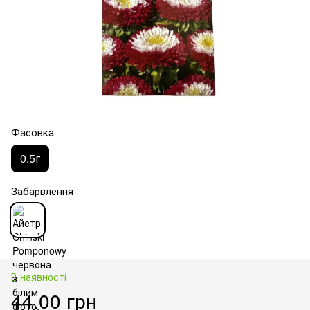
Фасовка
0.5г
Забарвлення
В наявності
44.00 грн