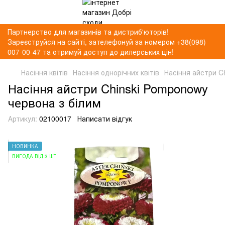
Партнерство для магазинів та дистриб'юторів!
Зареєструйся на сайті, зателефонуй за номером +38(098)
007-00-47 та отримуй доступ до дилерських цін!
Насіння квітів
Насіння однорічних квітів
Насіння айстри C
Насіння айстри Chinski Pomponowy
червона з білим
Артикул:
02100017
Написати відгук
НОВИНКА
ВИГОДА ВІД 3 ШТ