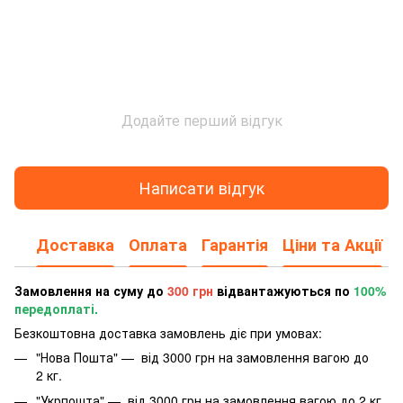
Додайте перший відгук
Написати відгук
Доставка
Оплата
Гарантія
Ціни та Акції
Замовлення на суму до
300 грн
відвантажуються по
100%
передоплаті.
Безкоштовна доставка замовлень діє при умовах:
"Нова Пошта" — від 3000 грн на замовлення вагою до
2 кг.
"Укрпошта" — від 3000 грн на замовлення вагою до 2 кг.