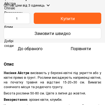
Оптові ціни
від 3 одиниць
Купити
Замовити швидко
До обраного
Порівняти
Опис
Насіння Айстри
висівають у березні-квітні під укриття або у
квітні прямо в грунт. Рослини висаджують наприкінці квітня,
на початку травня на відстані 15-20×30 см. Вимагає
сонячного місця та родючого грунту.
Висота рослини 50-80 см. Цвіте з липня до жовтня.
Використання:
зрізані квіти, клумби.