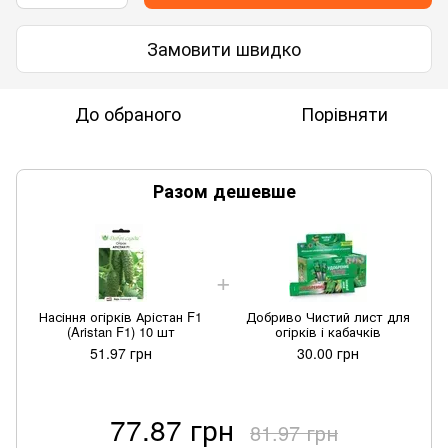
Замовити швидко
До обраного
Порівняти
Разом дешевше
Насіння огірків Арістан F1
Добриво Чистий лист для
(Aristan F1) 10 шт
огірків і кабачків
51.97 грн
30.00 грн
77.87 грн
81.97 грн