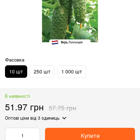
Фасовка
10 шт
250 шт
1 000 шт
В наявності
51.97 грн
57.75 грн
Оптові ціни
від 3 одиниць
Купити