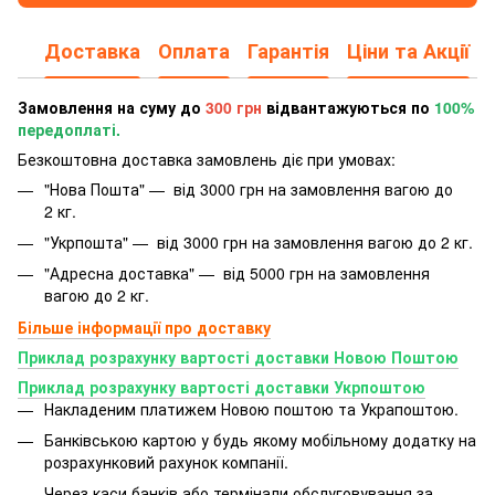
Доставка
Оплата
Гарантія
Ціни та Акції
Замовлення на суму до
300 грн
відвантажуються по
100%
передоплаті.
Безкоштовна доставка замовлень діє при умовах:
"Нова Пошта" — від 3000 грн на замовлення вагою до
2 кг.
"Укрпошта" — від 3000 грн на замовлення вагою до 2 кг.
"Адресна доставка" — від 5000 грн на замовлення
вагою до 2 кг.
Більше інформації про доставку
Приклад розрахунку вартості доставки Новою Поштою
Приклад розрахунку вартості доставки Укрпоштою
Накладеним платижем Новою поштою та Украпоштою.
Банківською картою у будь якому мобільному додатку
на
розрахунковий рахунок компанії.
Через каси банків або термінали обслуговування за