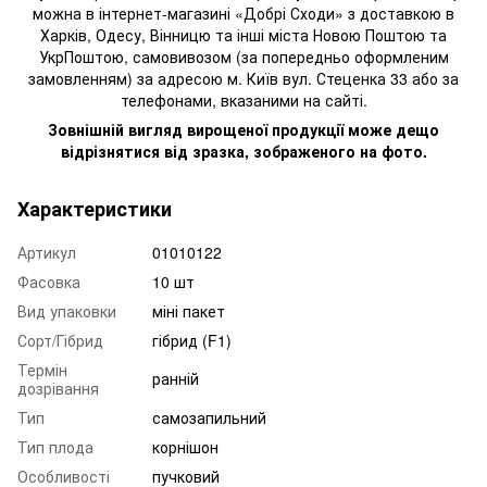
можна в інтернет-магазині «Добрі Сходи» з доставкою в
Харків, Одесу, Вінницю та інші міста Новою Поштою та
УкрПоштою, самовивозом (за попередньо оформленим
замовленням) за адресою м. Київ вул. Стеценка 33 або за
телефонами, вказаними на сайті.
Зовнішній вигляд вирощеної продукції може дещо
відрізнятися від зразка, зображеного на фото.
Характеристики
Артикул
01010122
Фасовка
10 шт
Вид упаковки
міні пакет
Сорт/Гібрид
гібрид (F1)
Термін
ранній
дозрівання
Тип
самозапильний
Тип плода
корнішон
Особливості
пучковий