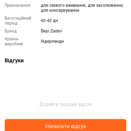
Призначення
для свіжого вживання, для засолювання,
для консервування
Вегетаційний
40-42 дн
період
Бренд
Bejo Zaden
Країна-
Нідерланди
виробник
Відгуки
Додайте перший відгук
Написати відгук