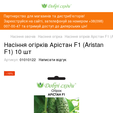
Партнерство для магазинів та дистриб'юторів!
Зареєструйся на сайті, зателефонуй за номером +38(098)
007-00-47 та отримуй доступ до дилерських цін!
Насіння овочів
Насіння огірка
Насіння огірків Арістан F1 (
Насіння огірків Арістан F1 (Aristan
F1) 10 шт
Артикул:
01010122
Написати відгук
−10%