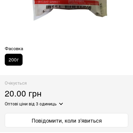
Фасовка
200г
Очікується
20.00 грн
Оптові ціни
від 3 одиниць
Повідомити, коли з'явиться