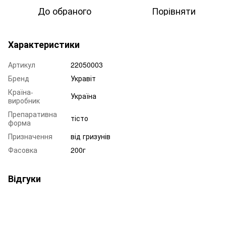
До обраного
Порівняти
Характеристики
Артикул
22050003
Бренд
Укравіт
Країна-
Україна
виробник
Препаративна
тісто
форма
Призначення
від гризунів
Фасовка
200г
Відгуки