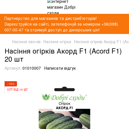
Партнерство для магазинів та дистриб'юторів!
Зареєструйся на сайті, зателефонуй за номером +38(098)
007-00-47 та отримуй доступ до дилерських цін!
Насіння овочів
Насіння огірка
Насіння огірків Акорд F1 (A
Насіння огірків Акорд F1 (Acord F1)
20 шт
Артикул:
01010007
Написати відгук
−10%
ОПТ ВІД 10 ШТ