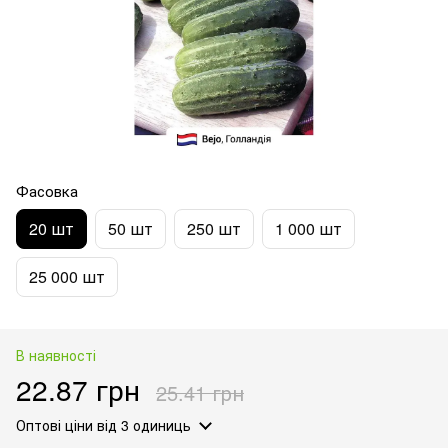
Фасовка
20 шт
50 шт
250 шт
1 000 шт
25 000 шт
В наявності
22.87 грн
25.41 грн
Оптові ціни
від 3 одиниць