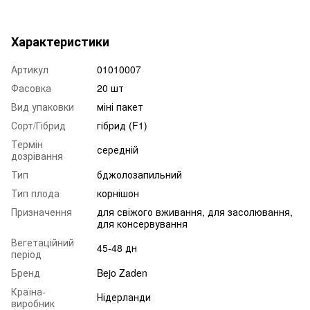
Характеристики
Артикул
01010007
Фасовка
20 шт
Вид упаковки
міні пакет
Сорт/Гібрид
гібрид (F1)
Термін
середній
дозрівання
Тип
бджолозапильний
Тип плода
корнішон
Призначення
для свіжого вживання, для засолювання,
для консервування
Вегетаційний
45-48 дн
період
Бренд
Bejo Zaden
Країна-
Нідерланди
виробник