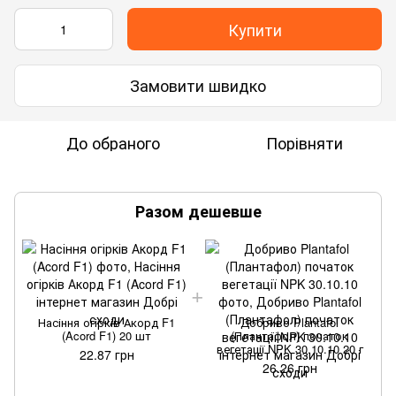
Купити
Замовити швидко
До обраного
Порівняти
Разом дешевше
Насіння огірків Акорд F1
Добриво Plantafol
(Acord F1) 20 шт
(Плантафол) початок
вегетації NPK 30.10.10 20 г
22.87 грн
26.26 грн