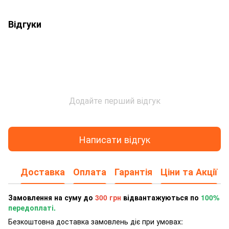
Відгуки
Додайте перший відгук
Написати відгук
Доставка
Оплата
Гарантія
Ціни та Акції
Замовлення на суму до
300 грн
відвантажуються по
100%
передоплаті.
Безкоштовна доставка замовлень діє при умовах: