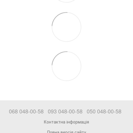
068 048-00-58
093 048-00-58
050 048-00-58
Контактна інформація
Повна версія сайту