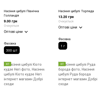
Насіння цибулі Північна
Насіння цибулі Торпеда
Голландія
13.20 грн
9.00 грн
Очікується
Очікується
Оптові ціни
Оптові ціни
Фасовка
Фасовка
1 г
300 шт
ХІТ
ХІТ