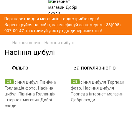
Партнерство для магазинів та дистриб'юторів!
Зареєструйся на сайті, зателефонуй за номером +38(098)
007-00-47 та отримуй доступ до дилерських цін!
Насіння овочів
Насіння цибулі
Насіння цибулі
Фільтр
За популярністю
ХІТ
ХІТ