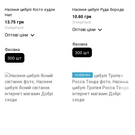
Насіння цибулі Кіото кудзе
Насіння цибулі Руда борода
Негі
10.60 грн
13.75 грн
Очікується
Очікується
Оптові ціни
Оптові ціни
Фасовка
Фасовка
300 шт
300 шт
НОВИНКА