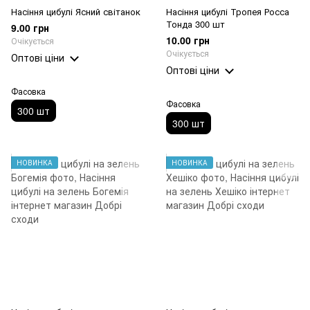
Насіння цибулі Ясний світанок
Насіння цибулі Тропея Росса
Тонда 300 шт
9.00 грн
10.00 грн
Очікується
Очікується
Оптові ціни
Оптові ціни
Фасовка
Фасовка
300 шт
300 шт
НОВИНКА
НОВИНКА