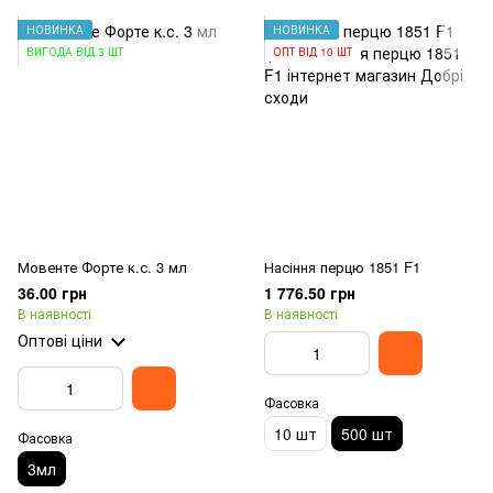
НОВИНКА
НОВИНКА
ВИГОДА ВІД 3 ШТ
ОПТ ВІД 10 ШТ
Мовенте Форте к.с. 3 мл
Насіння перцю 1851 F1
36.00 грн
1 776.50 грн
В наявності
В наявності
Оптові ціни
Фасовка
10 шт
500 шт
Фасовка
3мл