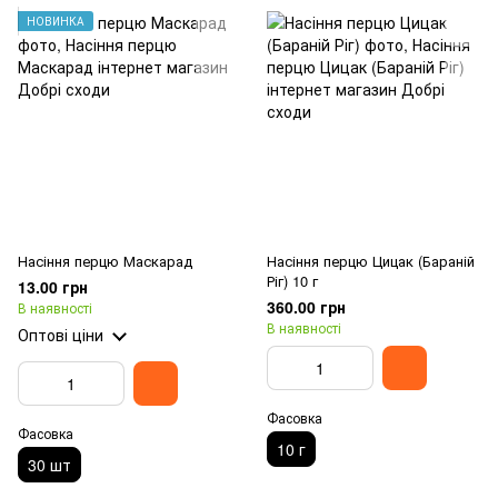
НОВИНКА
Насіння перцю Маскарад
Насіння перцю Цицак (Бараній
Ріг) 10 г
13.00 грн
360.00 грн
В наявності
В наявності
Оптові ціни
Фасовка
Фасовка
10 г
30 шт