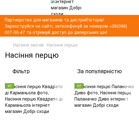
Партнерство для магазинів та дистриб'юторів!
Зареєструйся на сайті, зателефонуй за номером +38(098)
007-00-47 та отримуй доступ до дилерських цін!
Насіння овочів
Насіння перцю
Насіння перцю
Фільтр
За популярністю
ХІТ
ХІТ