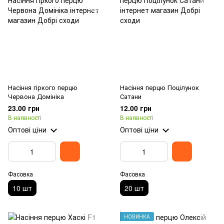
Насіння гіркого перцю
Насіння перцю Поцілунок
Червона Домініка
Сатани
23.00 грн
12.00 грн
В наявності
В наявності
Оптові ціни
Оптові ціни
Фасовка
Фасовка
10 шт
20 шт
НОВИНКА