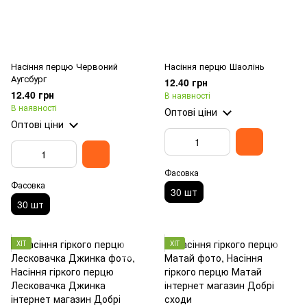
Насіння перцю Червоний
Насіння перцю Шаолінь
Аугсбург
12.40 грн
12.40 грн
В наявності
В наявності
Оптові ціни
Оптові ціни
Фасовка
Фасовка
30 шт
30 шт
ХІТ
ХІТ