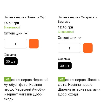
Насіння перцю Піменто Сир
Насіння перцю Сигарета з
Бергамо
15.50 грн
12.40 грн
В наявності
В наявності
Оптові ціни
Оптові ціни
Фасовка
Фасовка
30 шт
30 шт
ХІТ
ХІТ