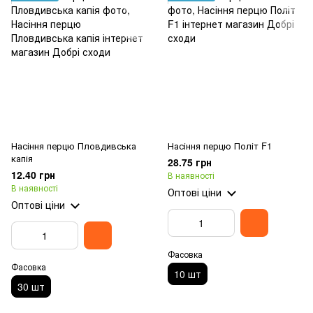
Насіння перцю Пловдивська
Насіння перцю Політ F1
капія
28.75 грн
12.40 грн
В наявності
В наявності
Оптові ціни
Оптові ціни
Фасовка
Фасовка
10 шт
30 шт