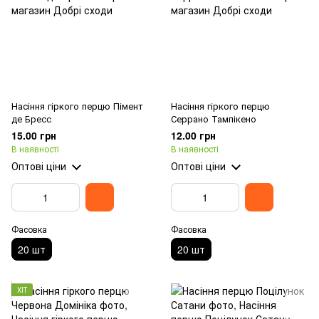
Насіння гіркого перцю Пімент
Насіння гіркого перцю
де Бресс
Серрано Тампікено
15.00 грн
12.00 грн
В наявності
В наявності
Оптові ціни
Оптові ціни
Фасовка
Фасовка
20 шт
20 шт
ХІТ