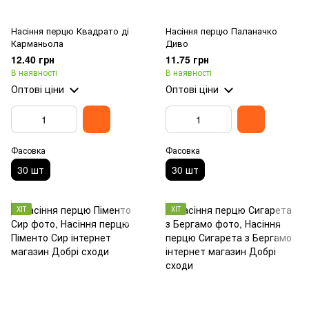
Насіння перцю Квадрато ді
Насіння перцю Паланачко
Карманьола
Диво
12.40 грн
11.75 грн
В наявності
В наявності
Оптові ціни
Оптові ціни
Фасовка
Фасовка
30 шт
30 шт
ХІТ
ХІТ