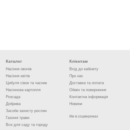
Каталог
Клієнтам
Насіння овочів
Вхід до кабінету
Насіння квітів
Про нас
Цибуля сівок та часник
Доставка та оплата
Насіннєва картопля
Обмін та повернення
Розсада
Контактна інформація
Добрива
Новини
Засоби захисту рослин
Ми в соцмережах
Газонні трави
Все для саду та городу