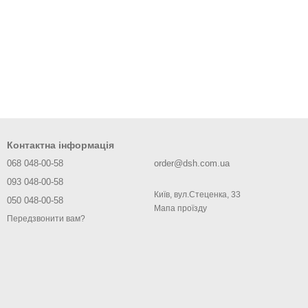
Контактна інформація
068 048-00-58
order@dsh.com.ua
093 048-00-58
Київ, вул.Стеценка, 33
050 048-00-58
Мапа проїзду
Передзвонити вам?