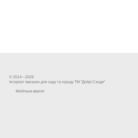
© 2014—2026
Інтернет магазин для саду та городу ТМ "Добрі Сходи"
Мобільна версія