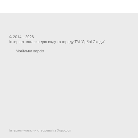
© 2014—2026
Інтернет магазин для саду та городу ТМ "Добрі Сходи"
Мобільна версія
Інтернет-магазин створений з Хорошоп