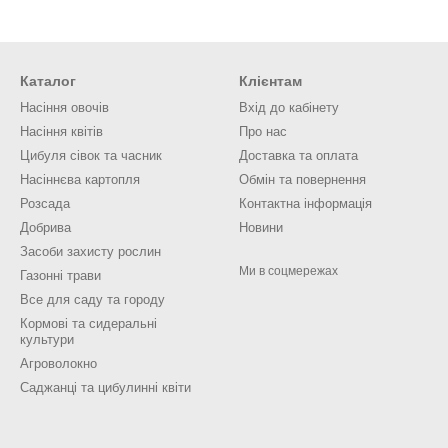
Каталог
Клієнтам
Насіння овочів
Вхід до кабінету
Насіння квітів
Про нас
Цибуля сівок та часник
Доставка та оплата
Насіннєва картопля
Обмін та повернення
Розсада
Контактна інформація
Добрива
Новини
Засоби захисту рослин
Ми в соцмережах
Газонні трави
Все для саду та городу
Кормові та сидеральні
культури
Агроволокно
Саджанці та цибулинні квіти