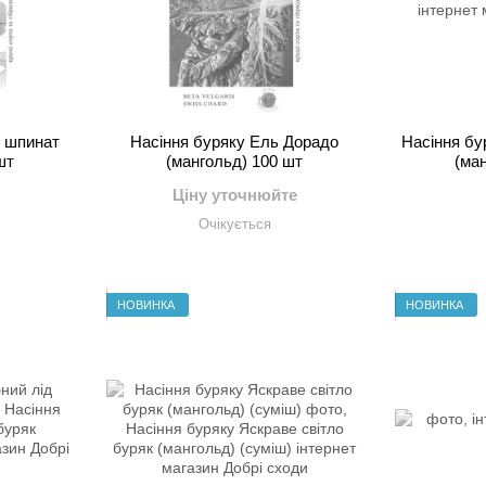
й шпинат
Насіння буряку Ель Дорадо
Насіння бу
шт
(мангольд) 100 шт
(ма
Ціну уточнюйте
Очікується
НОВИНКА
НОВИНКА