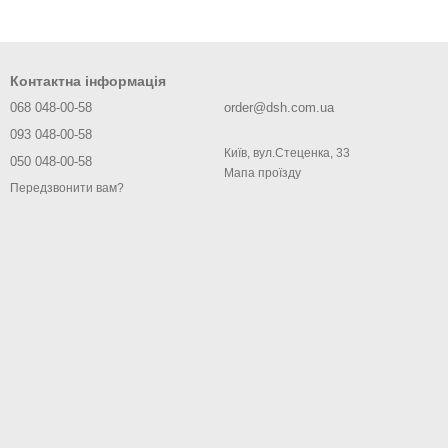
Контактна інформація
068 048-00-58
order@dsh.com.ua
093 048-00-58
Київ, вул.Стеценка, 33
050 048-00-58
Мапа проїзду
Передзвонити вам?