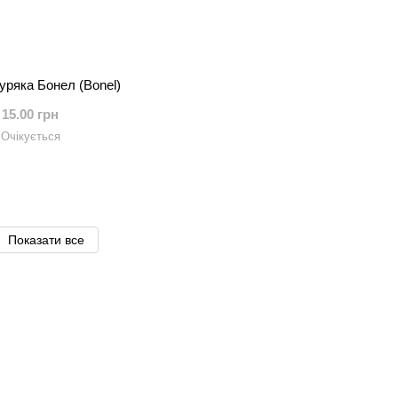
уряка Бонел (Bonel)
15.00 грн
Очікується
Показати все