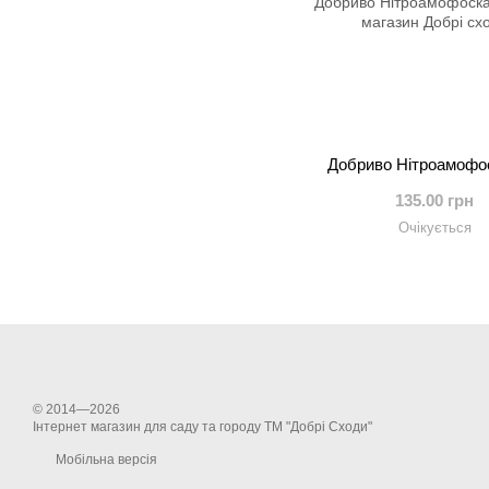
Добриво Нітроамофос
135.00 грн
Очікується
© 2014—2026
Інтернет магазин для саду та городу ТМ "Добрі Сходи"
Мобільна версія