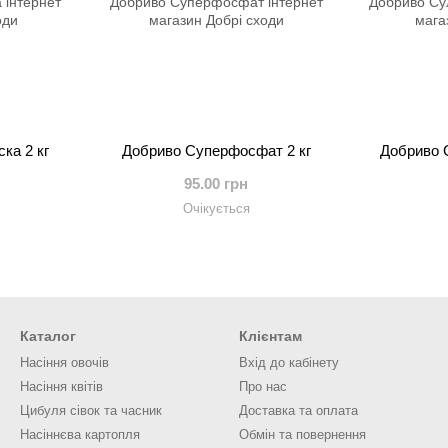
ка 2 кг
Добриво Суперфосфат 2 кг
Добриво С
95.00 грн
Очікується
Каталог
Клієнтам
Насіння овочів
Вхід до кабінету
Насіння квітів
Про нас
Цибуля сівок та часник
Доставка та оплата
Насіннєва картопля
Обмін та повернення