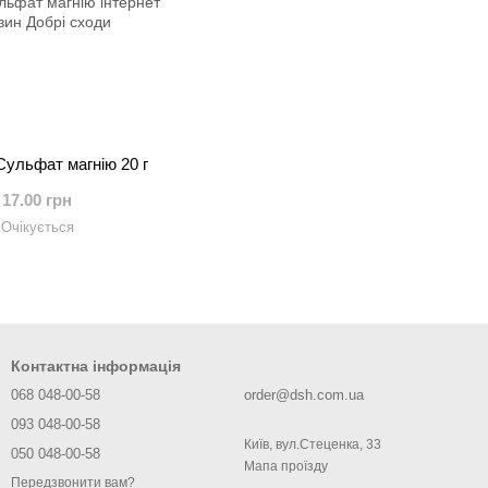
ульфат магнію 20 г
17.00 грн
Очікується
Контактна інформація
068 048-00-58
order@dsh.com.ua
093 048-00-58
Київ, вул.Стеценка, 33
050 048-00-58
Мапа проїзду
Передзвонити вам?